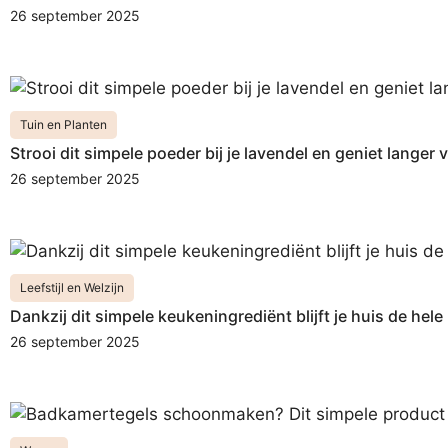
26 september 2025
Tuin en Planten
Strooi dit simpele poeder bij je lavendel en geniet langer 
26 september 2025
Leefstijl en Welzijn
Dankzij dit simpele keukeningrediënt blijft je huis de hele 
26 september 2025