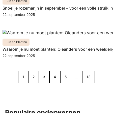
Tuin en Planten
Snoei je rozemarijn in september – voor een volle struik in
22 september 2025
Tuin en Planten
Waarom je nu moet planten: Oleanders voor een weelderig
22 september 2025
1
2
3
4
5
…
13
Populaire onderwerpen