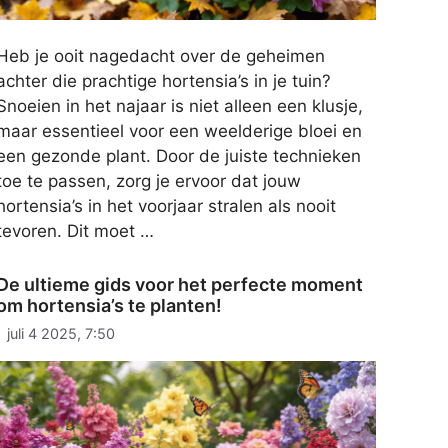
Heb je ooit nagedacht over de geheimen
achter die prachtige hortensia’s in je tuin?
Snoeien in het najaar is niet alleen een klusje,
maar essentieel voor een weelderige bloei en
een gezonde plant. Door de juiste technieken
toe te passen, zorg je ervoor dat jouw
hortensia’s in het voorjaar stralen als nooit
tevoren. Dit moet …
De ultieme gids voor het perfecte moment
om hortensia’s te planten!
juli 4 2025, 7:50