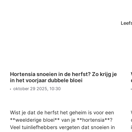
Leefs
Hortensia snoeien in de herfst? Zo krijg je
in het voorjaar dubbele bloei
oktober 29 2025, 10:30
Wist je dat de herfst het geheim is voor een
**weelderige bloei** van je **hortensia**?
Veel tuinliefhebbers vergeten dat snoeien in