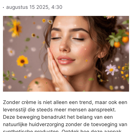
augustus 15 2025, 4:30
Zonder crème is niet alleen een trend, maar ook een
levensstijl die steeds meer mensen aanspreekt.
Deze beweging benadrukt het belang van een
natuurlijke huidverzorging zonder de toevoeging van
synthetische producten. Ontdek hoe deze aanpak