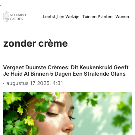
Ga
,
naar
Leefstijl en Welzijn
Tuin en Planten
Wonen
de
inhoud
zonder crème
Vergeet Duurste Crèmes: Dit Keukenkruid Geeft
Je Huid Al Binnen 5 Dagen Een Stralende Glans
augustus 17 2025, 4:31