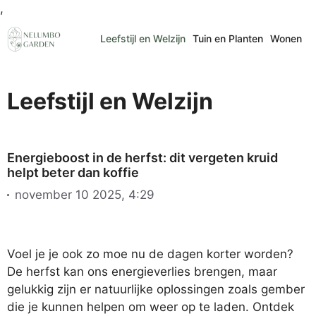
Ga
,
naar
Leefstijl en Welzijn
Tuin en Planten
Wonen
de
inhoud
Leefstijl en Welzijn
Energieboost in de herfst: dit vergeten kruid
helpt beter dan koffie
november 10 2025, 4:29
Voel je je ook zo moe nu de dagen korter worden?
De herfst kan ons energieverlies brengen, maar
gelukkig zijn er natuurlijke oplossingen zoals gember
die je kunnen helpen om weer op te laden. Ontdek