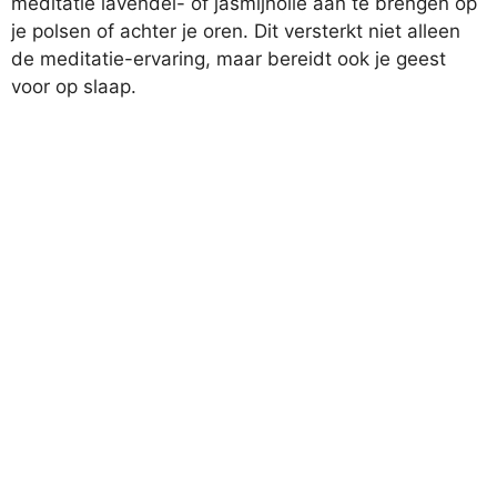
meditatie lavendel- of jasmijnolie aan te brengen op
je polsen of achter je oren. Dit versterkt niet alleen
de meditatie-ervaring, maar bereidt ook je geest
voor op slaap.