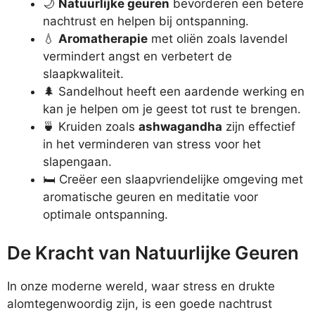
🌙
Natuurlijke geuren
bevorderen een betere
nachtrust en helpen bij ontspanning.
💧
Aromatherapie
met oliën zoals lavendel
vermindert angst en verbetert de
slaapkwaliteit.
🌲 Sandelhout heeft een aardende werking en
kan je helpen om je geest tot rust te brengen.
🍵 Kruiden zoals
ashwagandha
zijn effectief
in het verminderen van stress voor het
slapengaan.
🛏️ Creëer een slaapvriendelijke omgeving met
aromatische geuren en meditatie voor
optimale ontspanning.
De Kracht van Natuurlijke Geuren
In onze moderne wereld, waar stress en drukte
alomtegenwoordig zijn, is een goede nachtrust