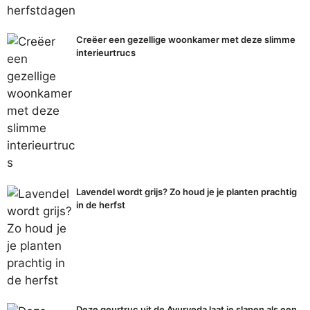
Creëer een gezellige woonkamer met deze slimme
interieurtrucs
Lavendel wordt grijs? Zo houd je je planten prachtig
in de herfst
Deze geurtruc uit de Ayurveda laat je slapen als een