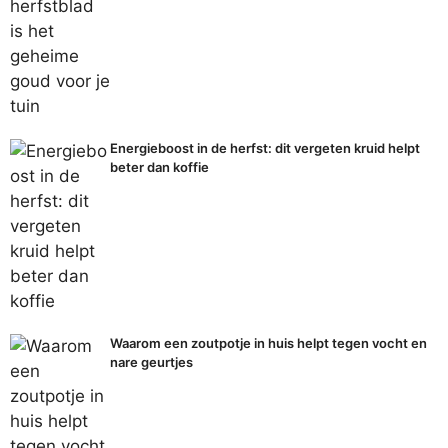
Energieboost in de herfst: dit vergeten kruid helpt
beter dan koffie
Waarom een zoutpotje in huis helpt tegen vocht en
nare geurtjes