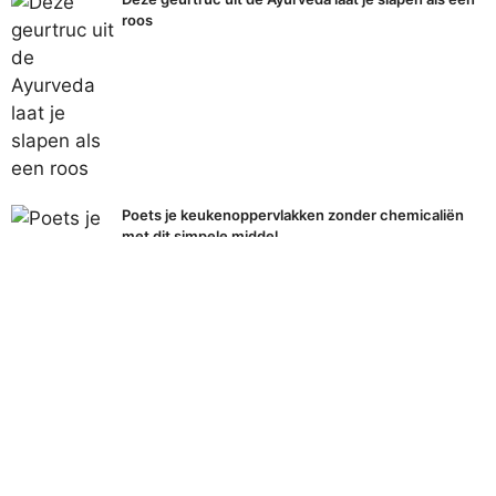
roos
Poets je keukenoppervlakken zonder chemicaliën
met dit simpele middel