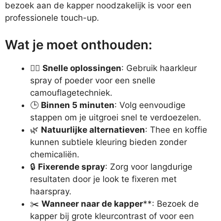
bezoek aan de kapper noodzakelijk is voor een
professionele touch-up.
Wat je moet onthouden:
💁‍♀️
Snelle oplossingen
: Gebruik haarkleur
spray of poeder voor een snelle
camouflagetechniek.
🕒
Binnen 5 minuten
: Volg eenvoudige
stappen om je uitgroei snel te verdoezelen.
🌿
Natuurlijke alternatieven
: Thee en koffie
kunnen subtiele kleuring bieden zonder
chemicaliën.
🔒
Fixerende spray
: Zorg voor langdurige
resultaten door je look te fixeren met
haarspray.
✂️
Wanneer naar de kapper
**: Bezoek de
kapper bij grote kleurcontrast of voor een