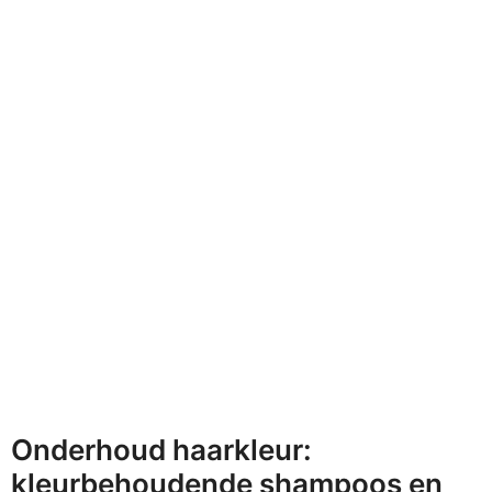
Onderhoud haarkleur:
kleurbehoudende shampoos en