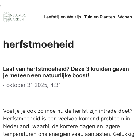
Ga
,
naar
Leefstijl en Welzijn
Tuin en Planten
Wonen
de
inhoud
herfstmoeheid
Last van herfstmoeheid? Deze 3 kruiden geven
je meteen een natuurlijke boost!
oktober 31 2025, 4:31
Voel je je ook zo moe nu de herfst zijn intrede doet?
Herfstmoeheid is een veelvoorkomend probleem in
Nederland, waarbij de kortere dagen en lagere
temperaturen ons energieniveau aantasten. Gelukkig