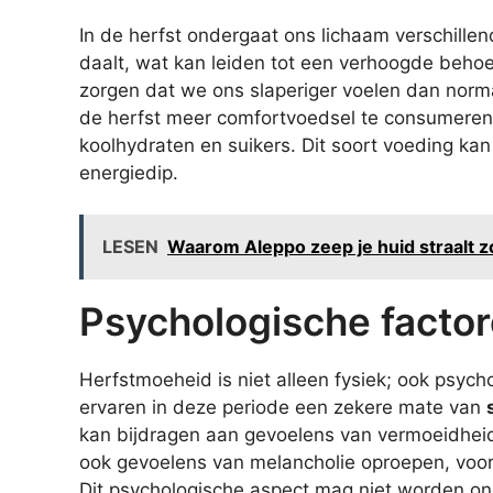
In de herfst ondergaat ons lichaam verschill
daalt, wat kan leiden tot een verhoogde behoe
zorgen dat we ons slaperiger voelen dan norm
de herfst meer comfortvoedsel te consumeren, 
koolhydraten en suikers. Dit soort voeding kan
energiedip.
LESEN
Waarom Aleppo zeep je huid straalt 
Psychologische facto
Herfstmoeheid is niet alleen fysiek; ook psych
ervaren in deze periode een zekere mate van
kan bijdragen aan gevoelens van vermoeidheid
ook gevoelens van melancholie oproepen, voo
Dit psychologische aspect mag niet worden on