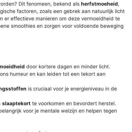
 worden? Dit fenomeen, bekend als
herfstmoeheid
,
ische factoren, zoals een gebrek aan natuurlijk licht
jn er effectieve manieren om deze vermoeidheid te
groene smoothies en zorgen voor voldoende beweging
moeidheid
door kortere dagen en minder licht.
t ons humeur en kan leiden tot een tekort aan
ngsstoffen
is cruciaal voor je energieniveau in de
m
slaaptekort
te voorkomen en bevordert herstel.
n belangrijk voor je mentale welzijn en helpen tegen