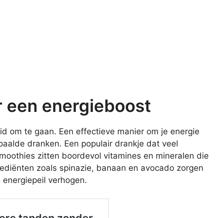
or een energieboost
id om te gaan. Een effectieve manier om je energie
paalde dranken. Een populair drankje dat veel
moothies zitten boordevol vitamines en mineralen die
ngrediënten zoals spinazie, banaan en avocado zorgen
 energiepeil verhogen.