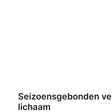
Seizoensgebonden ver
lichaam