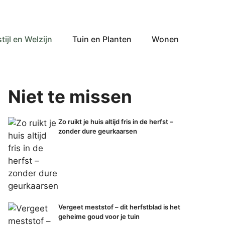
tijl en Welzijn
Tuin en Planten
Wonen
Niet te missen
Zo ruikt je huis altijd fris in de herfst –
zonder dure geurkaarsen
Vergeet meststof – dit herfstblad is het
geheime goud voor je tuin