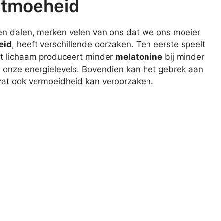
stmoeheid
en dalen, merken velen van ons dat we ons moeier
eid
, heeft verschillende oorzaken. Ten eerste speelt
Het lichaam produceert minder
melatonine
bij minder
en onze energielevels. Bovendien kan het gebrek aan
, wat ook vermoeidheid kan veroorzaken.