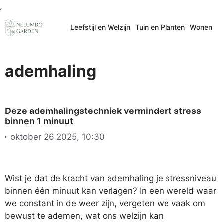
Ga
,
naar
Leefstijl en Welzijn
Tuin en Planten
Wonen
de
inhoud
ademhaling
Deze ademhalingstechniek vermindert stress
binnen 1 minuut
oktober 26 2025, 10:30
Wist je dat de kracht van ademhaling je stressniveau
binnen één minuut kan verlagen? In een wereld waar
we constant in de weer zijn, vergeten we vaak om
bewust te ademen, wat ons welzijn kan