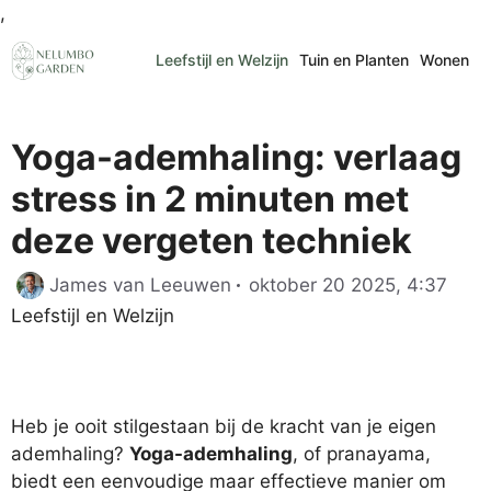
Ga
,
naar
Leefstijl en Welzijn
Tuin en Planten
Wonen
de
inhoud
Yoga-ademhaling: verlaag
stress in 2 minuten met
deze vergeten techniek
Cate
James van Leeuwen
oktober 20 2025, 4:37
Leefstijl en Welzijn
Heb je ooit stilgestaan bij de kracht van je eigen
ademhaling?
Yoga-ademhaling
, of pranayama,
biedt een eenvoudige maar effectieve manier om