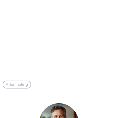
Ademhaling