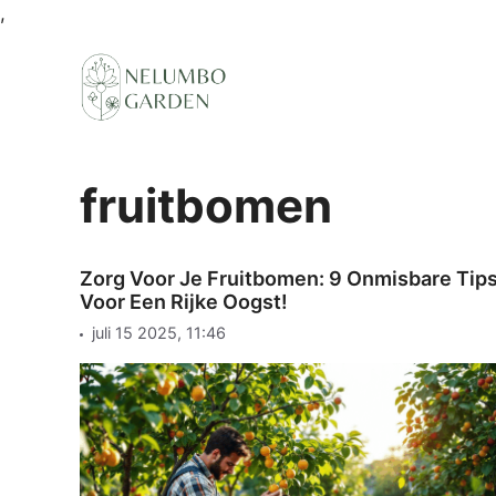
Ga
,
naar
de
inhoud
fruitbomen
Zorg Voor Je Fruitbomen: 9 Onmisbare Tip
Voor Een Rijke Oogst!
juli 15 2025, 11:46