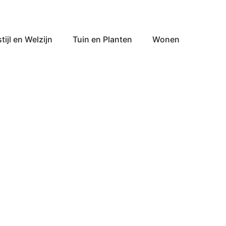
tijl en Welzijn
Tuin en Planten
Wonen