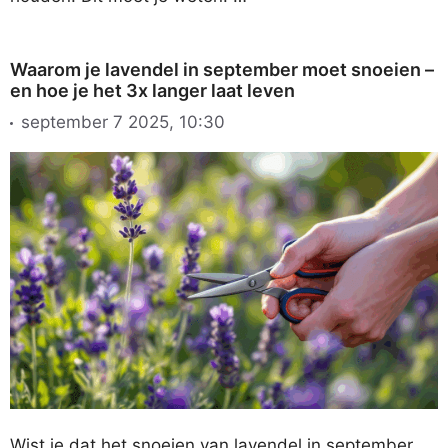
Waarom je lavendel in september moet snoeien –
en hoe je het 3x langer laat leven
september 7 2025, 10:30
Wist je dat het snoeien van lavendel in september