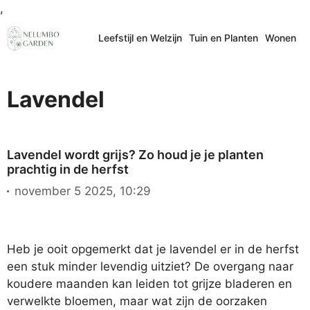
Ga
,
naar
Leefstijl en Welzijn
Tuin en Planten
Wonen
de
inhoud
Lavendel
Lavendel wordt grijs? Zo houd je je planten
prachtig in de herfst
november 5 2025, 10:29
Heb je ooit opgemerkt dat je lavendel er in de herfst
een stuk minder levendig uitziet? De overgang naar
koudere maanden kan leiden tot grijze bladeren en
verwelkte bloemen, maar wat zijn de oorzaken