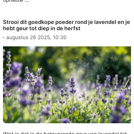
Strooi dit goedkope poeder rond je lavendel en je
hebt geur tot diep in de herfst
augustus 26 2025, 10:30
Wist je dat je de betoverende geur van lavendel tot