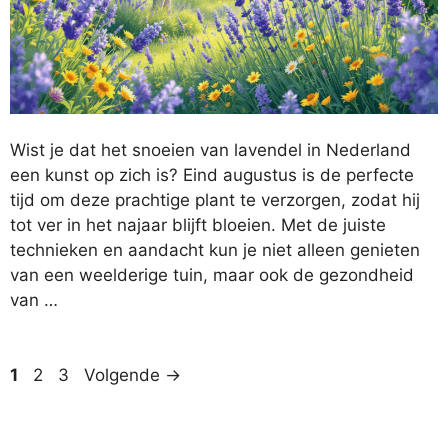
Wist je dat het snoeien van lavendel in Nederland
een kunst op zich is? Eind augustus is de perfecte
tijd om deze prachtige plant te verzorgen, zodat hij
tot ver in het najaar blijft bloeien. Met de juiste
technieken en aandacht kun je niet alleen genieten
van een weelderige tuin, maar ook de gezondheid
van …
Pagina
Pagina
Pagina
1
2
3
Volgende
→