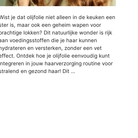
Wist je dat olijfolie niet alleen in de keuken een
ster is, maar ook een geheim wapen voor
prachtige lokken? Dit natuurlijke wonder is rijk
aan voedingsstoffen die je haar kunnen
hydrateren en versterken, zonder een vet
effect. Ontdek hoe je olijfolie eenvoudig kunt
integreren in jouw haarverzorging routine voor
stralend en gezond haar! Dit …