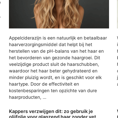
e
,
Appelciderazijn is een natuurlijk en betaalbaar
haarverzorgingsmiddel dat helpt bij het
herstellen van de pH-balans van het haar en
het bevorderen van gezonde haargroei. Dit
veelzijdige product sluit de haarschubben,
waardoor het haar beter gehydrateerd en
minder pluizig wordt, en is geschikt voor elk
haartype. Door de effectiviteit en
kostenbesparingen ten opzichte van dure
haarproducten, …
Kappers verzwijgen dit: zo gebruik je
olijfolie voor glanzend haar zonder vet