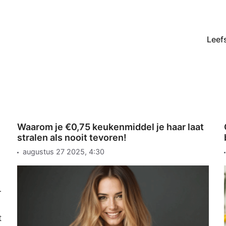
Leefs
Waarom je €0,75 keukenmiddel je haar laat
stralen als nooit tevoren!
augustus 27 2025, 4:30
r
t