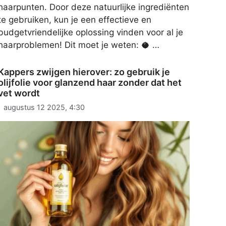
haarpunten. Door deze natuurlijke ingrediënten
te gebruiken, kun je een effectieve en
budgetvriendelijke oplossing vinden voor al je
haarproblemen! Dit moet je weten: 🥥 …
Kappers zwijgen hierover: zo gebruik je
olijfolie voor glanzend haar zonder dat het
vet wordt
augustus 12 2025, 4:30