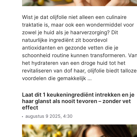
Wist je dat olijfolie niet alleen een culinaire
traktatie is, maar ook een wondermiddel voor
zowel je huid als je haarverzorging? Dit
natuurlijke ingrediënt zit boordevol
antioxidanten en gezonde vetten die je
schoonheid routine kunnen transformeren. Va
het hydrateren van een droge huid tot het
revitaliseren van dof haar, olijfolie biedt talloze
voordelen die gemakkelijk …
Laat dit 1 keukeningrediënt intrekken en je
haar glanst als nooit tevoren – zonder vet
effect
augustus 9 2025, 4:30