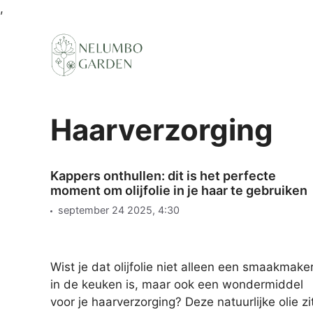
Ga
,
naar
de
inhoud
Haarverzorging
Kappers onthullen: dit is het perfecte
moment om olijfolie in je haar te gebruiken
september 24 2025, 4:30
Wist je dat olijfolie niet alleen een smaakmake
in de keuken is, maar ook een wondermiddel
voor je haarverzorging? Deze natuurlijke olie zi