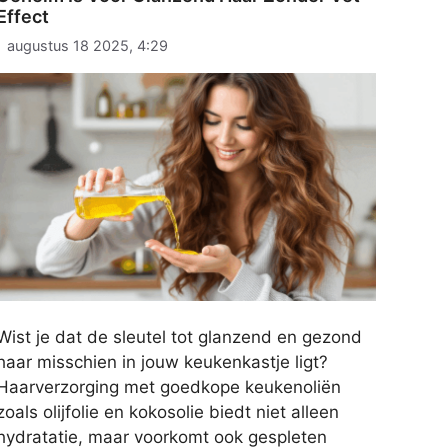
Effect
augustus 18 2025, 4:29
Wist je dat de sleutel tot glanzend en gezond
haar misschien in jouw keukenkastje ligt?
Haarverzorging met goedkope keukenoliën
zoals olijfolie en kokosolie biedt niet alleen
hydratatie, maar voorkomt ook gespleten