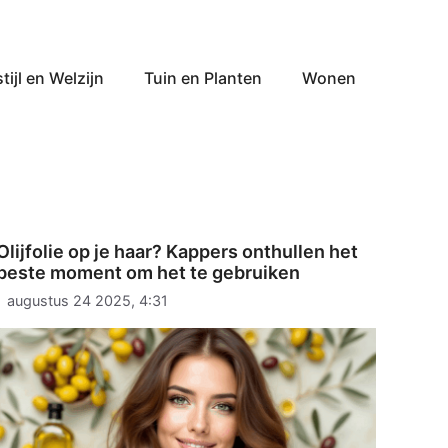
tijl en Welzijn
Tuin en Planten
Wonen
Olijfolie op je haar? Kappers onthullen het
beste moment om het te gebruiken
augustus 24 2025, 4:31