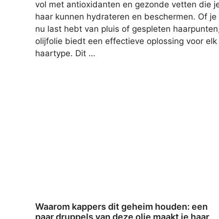
vol met antioxidanten en gezonde vetten die j
haar kunnen hydrateren en beschermen. Of je
nu last hebt van pluis of gespleten haarpunten
olijfolie biedt een effectieve oplossing voor elk
haartype. Dit …
Waarom kappers dit geheim houden: een
paar druppels van deze olie maakt je haar