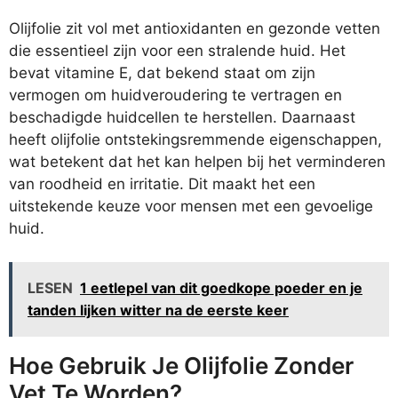
Olijfolie zit vol met antioxidanten en gezonde vetten
die essentieel zijn voor een stralende huid. Het
bevat vitamine E, dat bekend staat om zijn
vermogen om huidveroudering te vertragen en
beschadigde huidcellen te herstellen. Daarnaast
heeft olijfolie ontstekingsremmende eigenschappen,
wat betekent dat het kan helpen bij het verminderen
van roodheid en irritatie. Dit maakt het een
uitstekende keuze voor mensen met een gevoelige
huid.
LESEN
1 eetlepel van dit goedkope poeder en je
tanden lijken witter na de eerste keer
Hoe Gebruik Je Olijfolie Zonder
Vet Te Worden?