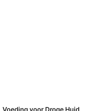
Voeding voor Droge Huid