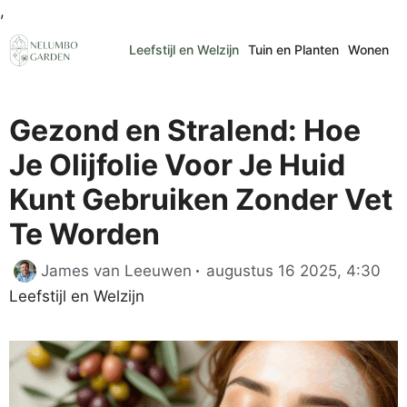
Ga
,
naar
Leefstijl en Welzijn
Tuin en Planten
Wonen
de
inhoud
Gezond en Stralend: Hoe
Je Olijfolie Voor Je Huid
Kunt Gebruiken Zonder Vet
Te Worden
Cat
James van Leeuwen
augustus 16 2025, 4:30
Leefstijl en Welzijn