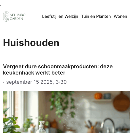
Ga
,
naar
Leefstijl en Welzijn
Tuin en Planten
Wonen
de
inhoud
Huishouden
Vergeet dure schoonmaakproducten: deze
keukenhack werkt beter
september 15 2025, 3:30