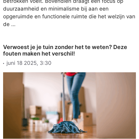
betrokken voelt. Bovendien draagt een focus op
duurzaamheid en minimalisme bij aan een
opgeruimde en functionele ruimte die het welzijn van
de …
Verwoest je je tuin zonder het te weten? Deze
fouten maken het verschil!
juni 18 2025, 3:30