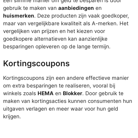
Een slimme manier om geld te besparen is door
gebruik te maken van
aanbiedingen
en
huismerken
. Deze producten zijn vaak goedkoper,
maar van vergelijkbare kwaliteit als A-merken. Het
vergelijken van prijzen en het kiezen voor
goedkopere alternatieven kan aanzienlijke
besparingen opleveren op de lange termijn.
Kortingscoupons
Kortingscoupons zijn een andere effectieve manier
om extra besparingen te realiseren, vooral bij
winkels zoals
HEMA
en
Blokker
. Door gebruik te
maken van kortingsacties kunnen consumenten hun
uitgaven verlagen en meer waar voor hun geld
krijgen.