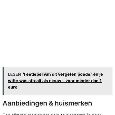
LESEN
1 eetlepel van dit vergeten poeder en je
witte was straalt als nieuw – voor minder dan 1
euro
Aanbiedingen & huismerken