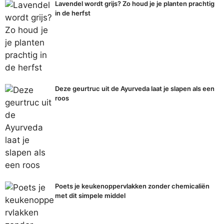
Lavendel wordt grijs? Zo houd je je planten prachtig
in de herfst
Deze geurtruc uit de Ayurveda laat je slapen als een
roos
Poets je keukenoppervlakken zonder chemicaliën
met dit simpele middel