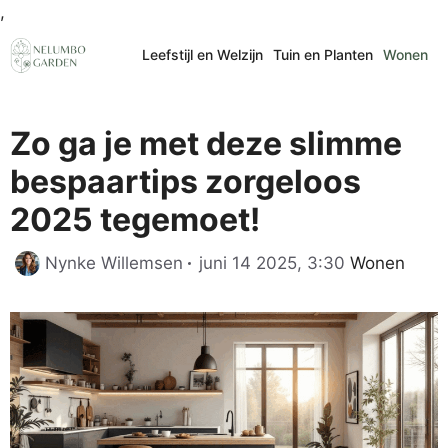
Ga
,
naar
Leefstijl en Welzijn
Tuin en Planten
Wonen
de
inhoud
Zo ga je met deze slimme
bespaartips zorgeloos
2025 tegemoet!
Categorieën
Nynke Willemsen
juni 14 2025, 3:30
Wonen