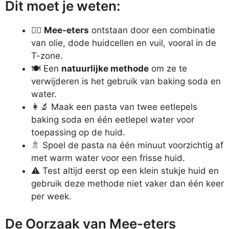
Dit moet je weten:
🧖‍♀️
Mee-eters
ontstaan door een combinatie
van olie, dode huidcellen en vuil, vooral in de
T-zone.
🍽️ Een
natuurlijke methode
om ze te
verwijderen is het gebruik van baking soda en
water.
👩‍🔬 Maak een pasta van twee eetlepels
baking soda en één eetlepel water voor
toepassing op de huid.
🚿 Spoel de pasta na één minuut voorzichtig af
met warm water voor een frisse huid.
⚠️ Test altijd eerst op een klein stukje huid en
gebruik deze methode niet vaker dan één keer
per week.
De Oorzaak van Mee-eters