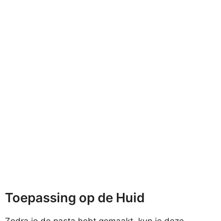
Toepassing op de Huid
Zodra je de pasta hebt gemaakt, kun je deze