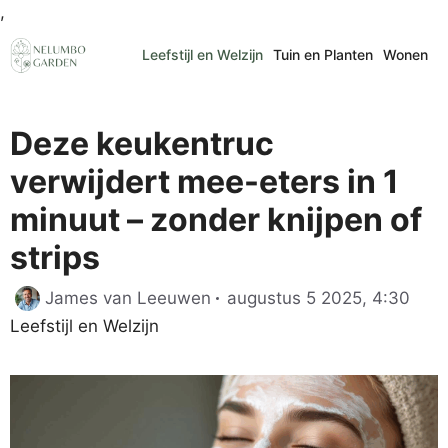
Ga
,
naar
Leefstijl en Welzijn
Tuin en Planten
Wonen
de
inhoud
Deze keukentruc
verwijdert mee-eters in 1
minuut – zonder knijpen of
strips
Cate
James van Leeuwen
augustus 5 2025, 4:30
Leefstijl en Welzijn