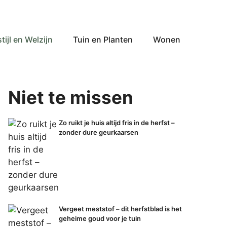
tijl en Welzijn
Tuin en Planten
Wonen
Niet te missen
Zo ruikt je huis altijd fris in de herfst –
zonder dure geurkaarsen
Vergeet meststof – dit herfstblad is het
geheime goud voor je tuin