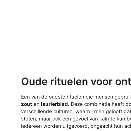
Oude rituelen voor on
Een van de oudste rituelen die mensen gebruik
zout
en
laurierblad
. Deze combinatie heeft d
verschillende culturen, waarbij men gelooft dat
stoten, maar ook een gevoel van kalmte kan be
iedereen worden uitgevoerd, ongeacht hun acht