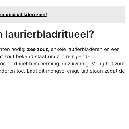
moeid uit laten zien!
 laurierbladritueel?
ënten nodig:
zee zout
, enkele laurierbladeren en een
dat zout bekend staat om zijn reinigende
socieerd met bescherming en zuivering. Meng het zout
aderen toe. Laat dit mengsel enige tijd staan zodat de