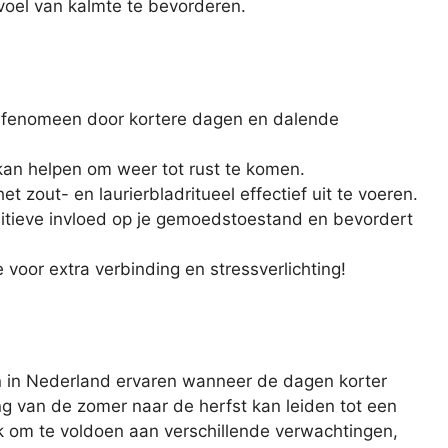
voel van kalmte te bevorderen.
 fenomeen door kortere dagen en dalende
an helpen om weer tot rust te komen.
 zout- en laurierbladritueel effectief uit te voeren.
sitieve invloed op je gemoedstoestand en bevordert
e voor extra verbinding en stressverlichting!
n in Nederland ervaren wanneer de dagen korter
 van de zomer naar de herfst kan leiden tot een
 om te voldoen aan verschillende verwachtingen,