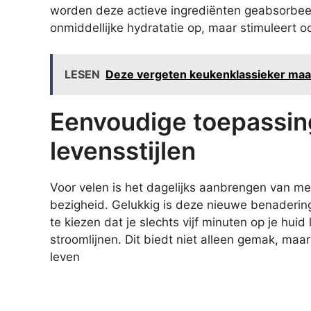
worden deze actieve ingrediënten geabsorbeerd
onmiddellijke hydratatie op, maar stimuleert o
LESEN
Deze vergeten keukenklassieker maakt
Eenvoudige toepassin
levensstijlen
Voor velen is het dagelijks aanbrengen van m
bezigheid. Gelukkig is deze nieuwe benadering
te kiezen dat je slechts vijf minuten op je hui
stroomlijnen. Dit biedt niet alleen gemak, maar
leven