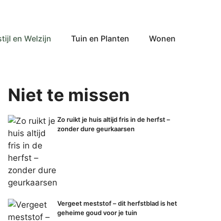
tijl en Welzijn
Tuin en Planten
Wonen
Niet te missen
Zo ruikt je huis altijd fris in de herfst –
zonder dure geurkaarsen
Vergeet meststof – dit herfstblad is het
geheime goud voor je tuin