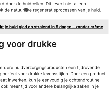
 door de huidcellen. Dit levert niet alleen
ok de natuurlijke regeneratieprocessen van je huid.
 je huid glad en stralend in 5 dagen – zonder crème
g voor drukke
eerdere huidverzorgingsproducten een tijdrovende
 perfect voor drukke levensstijlen. Door een product
d laat inwerken, kun je eenvoudig je ochtendroutine
 ook meer tijd voor andere belangrijke zaken in je