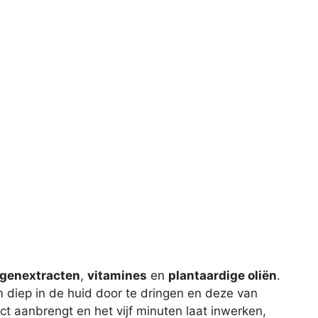
lgenextracten
,
vitamines
en
plantaardige oliën
.
diep in de huid door te dringen en deze van
t aanbrengt en het vijf minuten laat inwerken,