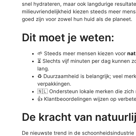
snel hydrateren, maar ook langdurige resultate
milieuvriendelijkheid kiezen steeds meer mens
goed zijn voor zowel hun huid als de planeet.
Dit moet je weten:
🌱 Steeds meer mensen kiezen voor
nat
⏳ Slechts vijf minuten per dag kunnen z
lang.
♻️ Duurzaamheid is belangrijk; veel me
verpakkingen.
🇳🇱 Ondersteun lokale merken die zich r
👍 Klantbeoordelingen wijzen op verbet
De kracht van natuurli
De nieuwste trend in de schoonheidsindustrie