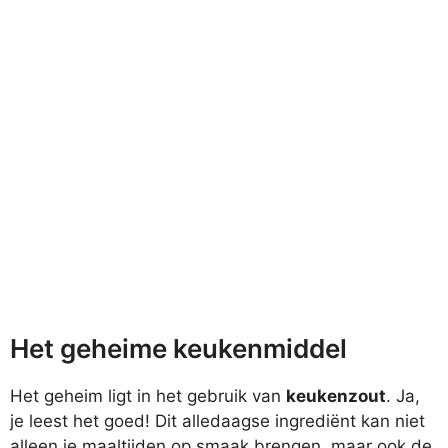
Het geheime keukenmiddel
Het geheim ligt in het gebruik van
keukenzout
. Ja,
je leest het goed! Dit alledaagse ingrediënt kan niet
alleen je maaltijden op smaak brengen, maar ook de