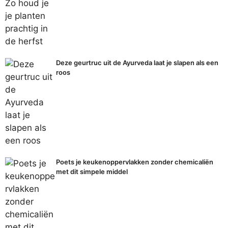
Deze geurtruc uit de Ayurveda laat je slapen als een
roos
Poets je keukenoppervlakken zonder chemicaliën
met dit simpele middel