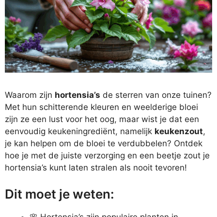
Waarom zijn
hortensia’s
de sterren van onze tuinen?
Met hun schitterende kleuren en weelderige bloei
zijn ze een lust voor het oog, maar wist je dat een
eenvoudig keukeningrediënt, namelijk
keukenzout
,
je kan helpen om de bloei te verdubbelen? Ontdek
hoe je met de juiste verzorging en een beetje zout je
hortensia’s kunt laten stralen als nooit tevoren!
Dit moet je weten:
🌸 Hortensia’s zijn populaire planten in