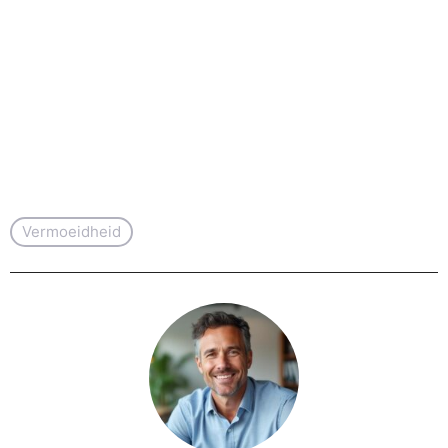
Vermoeidheid