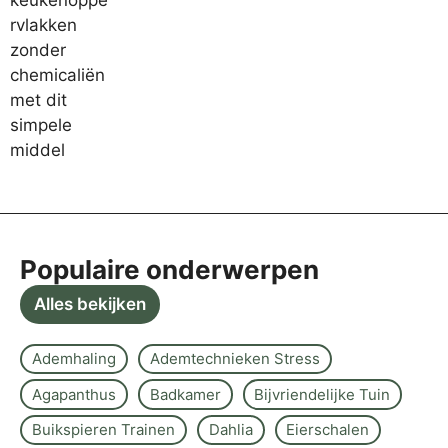
Populaire onderwerpen
Alles bekijken
Ademhaling
Ademtechnieken Stress
Agapanthus
Badkamer
Bijvriendelijke Tuin
Buikspieren Trainen
Dahlia
Eierschalen