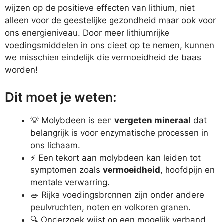
wijzen op de positieve effecten van lithium, niet
alleen voor de geestelijke gezondheid maar ook voor
ons energieniveau. Door meer lithiumrijke
voedingsmiddelen in ons dieet op te nemen, kunnen
we misschien eindelijk die vermoeidheid de baas
worden!
Dit moet je weten:
💡 Molybdeen is een
vergeten mineraal
dat
belangrijk is voor enzymatische processen in
ons lichaam.
⚡ Een tekort aan molybdeen kan leiden tot
symptomen zoals
vermoeidheid
, hoofdpijn en
mentale verwarring.
🥗 Rijke voedingsbronnen zijn onder andere
peulvruchten, noten en volkoren granen.
🔍 Onderzoek wijst op een mogelijk verband