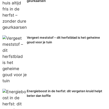
geurkaarsen
Vergeet meststof – dit herfstblad is het geheime
goud voor je tuin
Energieboost in de herfst: dit vergeten kruid helpt
beter dan koffie