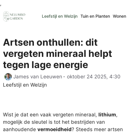
Ga
,
naar
Leefstijl en Welzijn
Tuin en Planten
Wonen
de
inhoud
Artsen onthullen: dit
vergeten mineraal helpt
tegen lage energie
Cate
James van Leeuwen
oktober 24 2025, 4:30
Leefstijl en Welzijn
Wist je dat een vaak vergeten mineraal,
lithium
,
mogelijk de sleutel is tot het bestrijden van
aanhoudende
vermoeidheid
? Steeds meer artsen