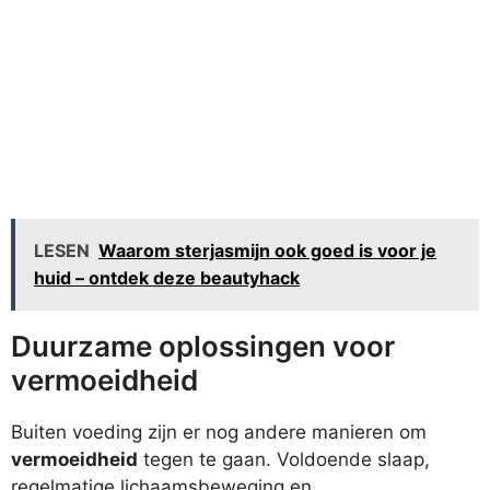
LESEN
Waarom sterjasmijn ook goed is voor je
huid – ontdek deze beautyhack
Duurzame oplossingen voor
vermoeidheid
Buiten voeding zijn er nog andere manieren om
vermoeidheid
tegen te gaan. Voldoende slaap,
regelmatige lichaamsbeweging en