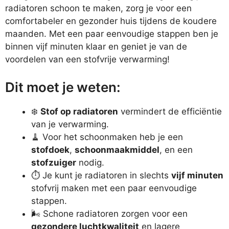
radiatoren schoon te maken, zorg je voor een
comfortabeler en gezonder huis tijdens de koudere
maanden. Met een paar eenvoudige stappen ben je
binnen vijf minuten klaar en geniet je van de
voordelen van een stofvrije verwarming!
Dit moet je weten:
❄️
Stof op radiatoren
vermindert de efficiëntie
van je verwarming.
🧹 Voor het schoonmaken heb je een
stofdoek
,
schoonmaakmiddel
, en een
stofzuiger
nodig.
⏱️ Je kunt je radiatoren in slechts
vijf minuten
stofvrij maken met een paar eenvoudige
stappen.
🌬️ Schone radiatoren zorgen voor een
gezondere luchtkwaliteit
en lagere