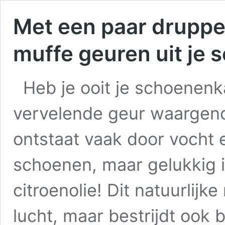
Met een paar druppel
muffe geuren uit je
Heb je ooit je schoenen
vervelende geur waargen
ontstaat vaak door vocht e
schoenen, maar gelukkig i
citroenolie! Dit natuurlijke
lucht, maar bestrijdt ook 