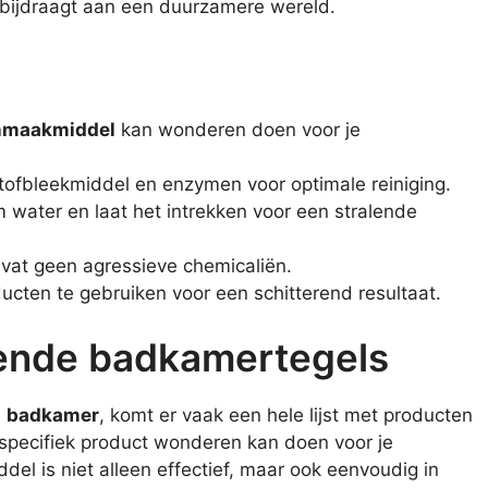
ns bijdraagt aan een duurzamere wereld.
nmaakmiddel
kan wonderen doen voor je
stofbleekmiddel en enzymen voor optimale reiniging.
water en laat het intrekken voor een stralende
vat geen agressieve chemicaliën.
ucten te gebruiken voor een schitterend resultaat.
ende badkamertegels
e
badkamer
, komt er vaak een hele lijst met producten
n specifiek product wonderen kan doen voor je
l is niet alleen effectief, maar ook eenvoudig in