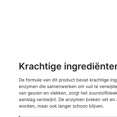
Krachtige ingrediënten
De formule van dit product bevat krachtige in
enzymen die samenwerken om vuil te verwijdere
van geuren en vlekken, zorgt het zuurstofblee
aanslag verdwijnt. De enzymen breken vet en z
worden, maar ook langer schoon blijven.