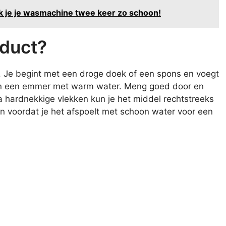
k je je wasmachine twee keer zo schoon!
oduct?
. Je begint met een droge doek of een spons en voegt
aan een emmer met warm water. Meng goed door en
ra hardnekkige vlekken kun je het middel rechtstreeks
n voordat je het afspoelt met schoon water voor een