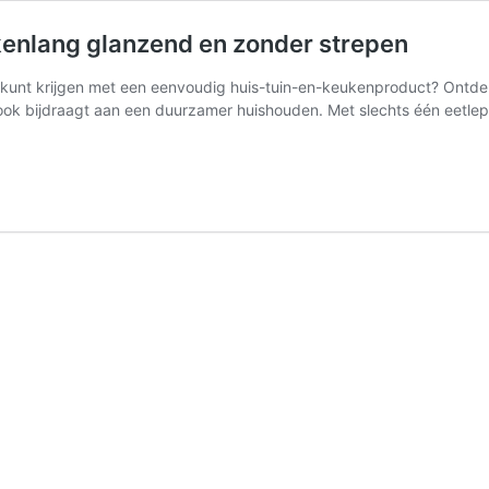
enlang glanzend en zonder strepen
n kunt krijgen met een eenvoudig huis-tuin-en-keukenproduct? Ontd
 ook bijdraagt aan een duurzamer huishouden. Met slechts één eetl