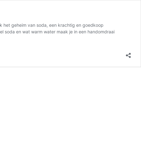
ek het geheim van soda, een krachtig en goedkoop
epel soda en wat warm water maak je in een handomdraai