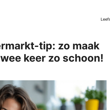
Leefs
rmarkt-tip: zo maak
twee keer zo schoon!