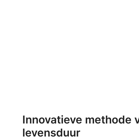
Innovatieve methode vo
levensduur