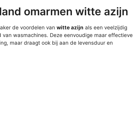
land omarmen witte azijn
vaker de voordelen van
witte azijn
als een veelzijdig
d van wasmachines. Deze eenvoudige maar effectieve
iging, maar draagt ook bij aan de levensduur en