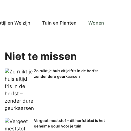
tijl en Welzijn
Tuin en Planten
Wonen
Niet te missen
Zo ruikt je huis altijd fris in de herfst –
zonder dure geurkaarsen
Vergeet meststof – dit herfstblad is het
geheime goud voor je tuin