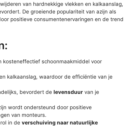
verwijderen van hardnekkige vlekken en kalkaanslag,
vordert. De groeiende populariteit van azijn als
door positieve consumentenervaringen en de trend
n:
 kosteneffectief schoonmaakmiddel voor
en kalkaanslag, waardoor de efficiëntie van je
delijks, bevordert de
levensduur
van je
zijn wordt ondersteund door positieve
ngen van monteurs.
rol in de
verschuiving naar natuurlijke