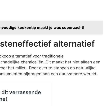
nvoudige keukentip maakt je was superzacht!
steneffectief alternatief
koop alternatief voor traditionele
hadelijke chemicaliën. Dit maakt het niet alleen een
or het milieu. Door over te stappen op natuurlijke
consumenten bijdragen aan een duurzamere wereld.