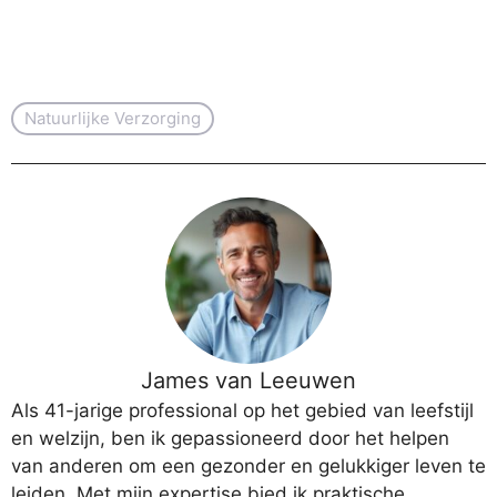
Natuurlijke Verzorging
James van Leeuwen
Als 41-jarige professional op het gebied van leefstijl
en welzijn, ben ik gepassioneerd door het helpen
van anderen om een gezonder en gelukkiger leven te
leiden. Met mijn expertise bied ik praktische