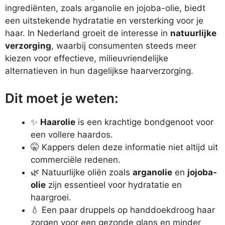
ingrediënten, zoals arganolie en jojoba-olie, biedt
een uitstekende hydratatie en versterking voor je
haar. In Nederland groeit de interesse in
natuurlijke
verzorging
, waarbij consumenten steeds meer
kiezen voor effectieve, milieuvriendelijke
alternatieven in hun dagelijkse haarverzorging.
Dit moet je weten:
✨
Haarolie
is een krachtige bondgenoot voor
een vollere haardos.
🤫 Kappers delen deze informatie niet altijd uit
commerciële redenen.
🌿 Natuurlijke oliën zoals
arganolie
en
jojoba-
olie
zijn essentieel voor hydratatie en
haargroei.
💧 Een paar druppels op handdoekdroog haar
zorgen voor een gezonde glans en minder