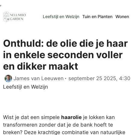
Ga
,
naar
Leefstijl en Welzijn
Tuin en Planten
Wonen
de
inhoud
Onthuld: de olie die je haar
in enkele seconden voller
en dikker maakt
C
James van Leeuwen
september 25 2025, 4:30
Leefstijl en Welzijn
Wist je dat een simpele
haarolie
je lokken kan
transformeren zonder dat je de bank hoeft te
breken? Deze krachtige combinatie van natuurlijke