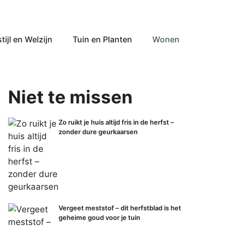
tijl en Welzijn
Tuin en Planten
Wonen
Niet te missen
Zo ruikt je huis altijd fris in de herfst –
zonder dure geurkaarsen
Vergeet meststof – dit herfstblad is het
geheime goud voor je tuin