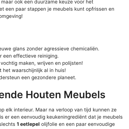
ef, maar ook een duurzame keuze voor het
et een paar stappen je meubels kunt opfrissen en
fomgeving!
euwe glans zonder agressieve chemicaliën.
or een effectieve reiniging.
vochtig maken, wrijven en polijsten!
het waarschijnlijk al in huis!
ndersteun een gezondere planeet.
zende Houten Meubels
p elk interieur. Maar na verloop van tijd kunnen ze
g is er een eenvoudig keukeningrediënt dat je meubels
 slechts
1 eetlepel
olijfolie en een paar eenvoudige