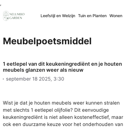
Ga
,
naar
Leefstijl en Welzijn
Tuin en Planten
Wonen
de
inhoud
Meubelpoetsmiddel
1 eetlepel van dit keukeningrediënt en je houten
meubels glanzen weer als nieuw
september 18 2025, 3:30
Wist je dat je houten meubels weer kunnen stralen
met slechts 1 eetlepel olijfolie? Dit eenvoudige
keukeningrediënt is niet alleen kosteneffectief, maar
ook een duurzame keuze voor het onderhouden van