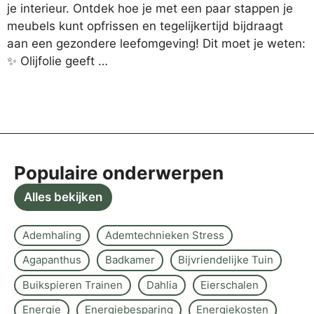
je interieur. Ontdek hoe je met een paar stappen je
meubels kunt opfrissen en tegelijkertijd bijdraagt
aan een gezondere leefomgeving! Dit moet je weten:
✨ Olijfolie geeft …
Populaire onderwerpen
Alles bekijken
Ademhaling
Ademtechnieken Stress
Agapanthus
Badkamer
Bijvriendelijke Tuin
Buikspieren Trainen
Dahlia
Eierschalen
Energie
Energiebesparing
Energiekosten