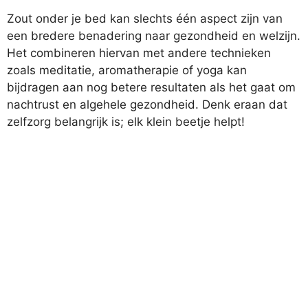
Zout onder je bed kan slechts één aspect zijn van
een bredere benadering naar gezondheid en welzijn.
Het combineren hiervan met andere technieken
zoals meditatie, aromatherapie of yoga kan
bijdragen aan nog betere resultaten als het gaat om
nachtrust en algehele gezondheid. Denk eraan dat
zelfzorg belangrijk is; elk klein beetje helpt!