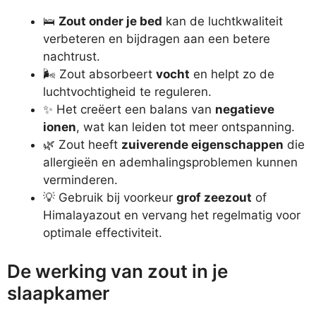
🛌
Zout onder je bed
kan de luchtkwaliteit
verbeteren en bijdragen aan een betere
nachtrust.
🌬️ Zout absorbeert
vocht
en helpt zo de
luchtvochtigheid te reguleren.
✨ Het creëert een balans van
negatieve
ionen
, wat kan leiden tot meer ontspanning.
🌿 Zout heeft
zuiverende eigenschappen
die
allergieën en ademhalingsproblemen kunnen
verminderen.
💡 Gebruik bij voorkeur
grof zeezout
of
Himalayazout en vervang het regelmatig voor
optimale effectiviteit.
De werking van zout in je
slaapkamer