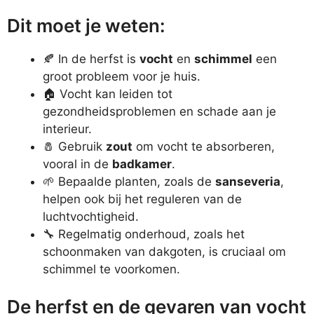
Dit moet je weten:
🍂 In de herfst is
vocht
en
schimmel
een
groot probleem voor je huis.
🏠 Vocht kan leiden tot
gezondheidsproblemen en schade aan je
interieur.
🧂 Gebruik
zout
om vocht te absorberen,
vooral in de
badkamer
.
🌱 Bepaalde planten, zoals de
sanseveria
,
helpen ook bij het reguleren van de
luchtvochtigheid.
🔧 Regelmatig onderhoud, zoals het
schoonmaken van dakgoten, is cruciaal om
schimmel te voorkomen.
De herfst en de gevaren van vocht