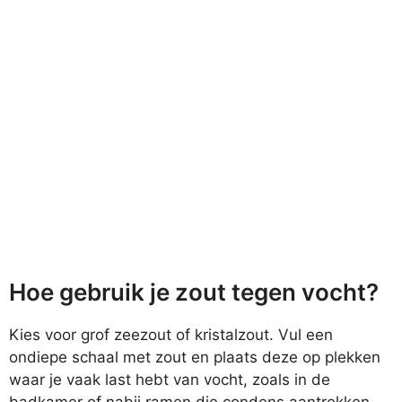
Hoe gebruik je zout tegen vocht?
Kies voor grof zeezout of kristalzout. Vul een
ondiepe schaal met zout en plaats deze op plekken
waar je vaak last hebt van vocht, zoals in de
badkamer of nabij ramen die condens aantrekken.