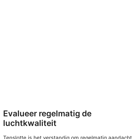
Evalueer regelmatig de
luchtkwaliteit
Tenslotte is het verstandig om regelmatig aandacht