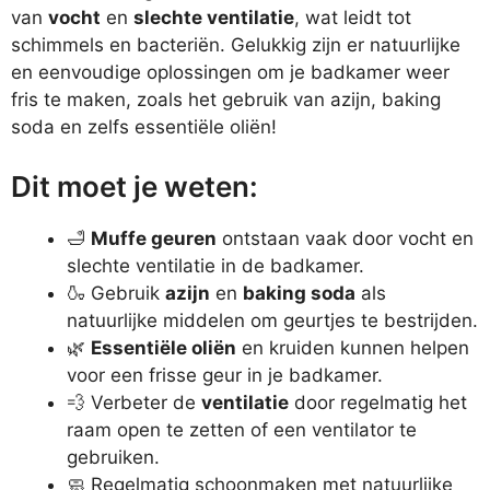
van
vocht
en
slechte ventilatie
, wat leidt tot
schimmels en bacteriën. Gelukkig zijn er natuurlijke
en eenvoudige oplossingen om je badkamer weer
fris te maken, zoals het gebruik van azijn, baking
soda en zelfs essentiële oliën!
Dit moet je weten:
🛁
Muffe geuren
ontstaan vaak door vocht en
slechte ventilatie in de badkamer.
🍶 Gebruik
azijn
en
baking soda
als
natuurlijke middelen om geurtjes te bestrijden.
🌿
Essentiële oliën
en kruiden kunnen helpen
voor een frisse geur in je badkamer.
💨 Verbeter de
ventilatie
door regelmatig het
raam open te zetten of een ventilator te
gebruiken.
🧼 Regelmatig schoonmaken met natuurlijke