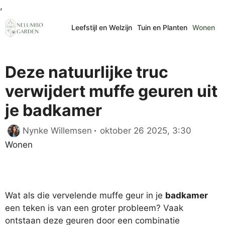
Ga
,
naar
Leefstijl en Welzijn
Tuin en Planten
Wonen
de
inhoud
Deze natuurlijke truc
verwijdert muffe geuren uit
je badkamer
Categor
Nynke Willemsen
oktober 26 2025, 3:30
Wonen
Wat als die vervelende muffe geur in je
badkamer
een teken is van een groter probleem? Vaak
ontstaan deze geuren door een combinatie