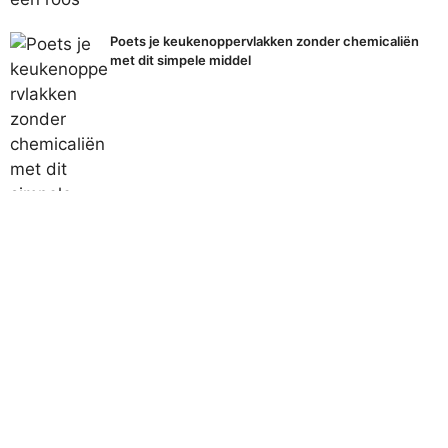
Poets je keukenoppervlakken zonder chemicaliën
met dit simpele middel
Populaire onderwerpen
Alles bekijken
Ademhaling
Ademtechnieken Stress