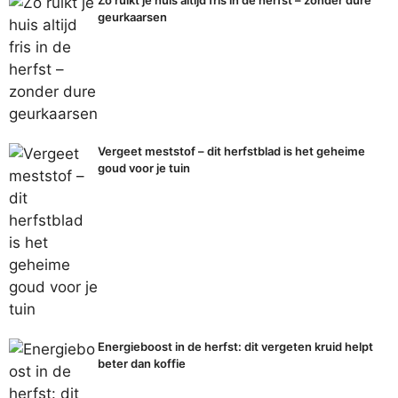
Zo ruikt je huis altijd fris in de herfst – zonder dure
geurkaarsen
Vergeet meststof – dit herfstblad is het geheime
goud voor je tuin
Energieboost in de herfst: dit vergeten kruid helpt
beter dan koffie