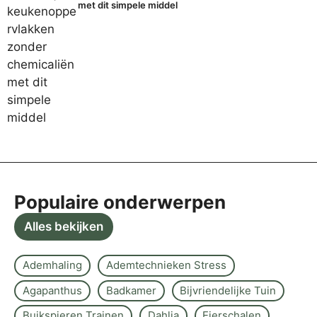
met dit simpele middel
Populaire onderwerpen
Alles bekijken
Ademhaling
Ademtechnieken Stress
Agapanthus
Badkamer
Bijvriendelijke Tuin
Buikspieren Trainen
Dahlia
Eierschalen