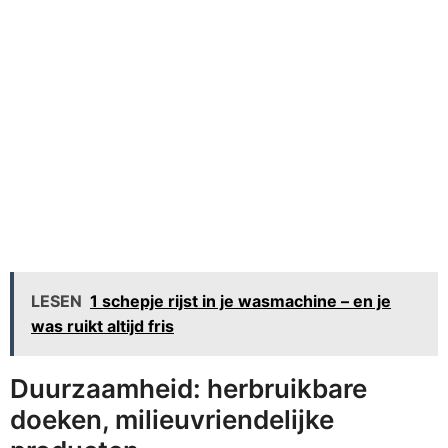
LESEN
1 schepje rijst in je wasmachine – en je
was ruikt altijd fris
Duurzaamheid: herbruikbare
doeken, milieuvriendelijke