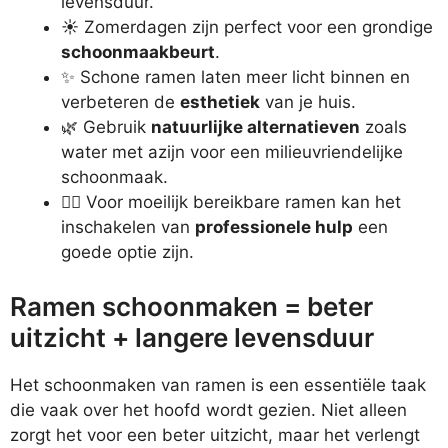
levensduur.
☀️ Zomerdagen zijn perfect voor een grondige
schoonmaakbeurt
.
✨ Schone ramen laten meer licht binnen en
verbeteren de
esthetiek
van je huis.
🌿 Gebruik
natuurlijke alternatieven
zoals
water met azijn voor een milieuvriendelijke
schoonmaak.
🧗‍♂️ Voor moeilijk bereikbare ramen kan het
inschakelen van
professionele hulp
een
goede optie zijn.
Ramen schoonmaken = beter
uitzicht + langere levensduur
Het schoonmaken van ramen is een essentiële taak
die vaak over het hoofd wordt gezien. Niet alleen
zorgt het voor een beter uitzicht, maar het verlengt