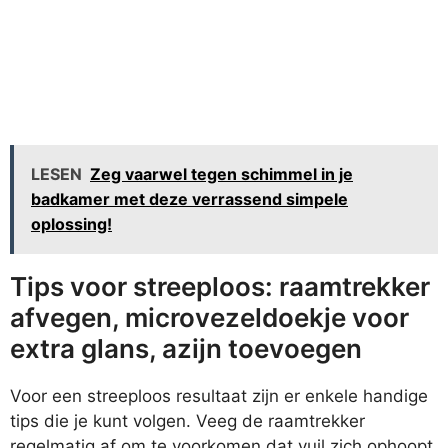
LESEN
Zeg vaarwel tegen schimmel in je
badkamer met deze verrassend simpele
oplossing!
Tips voor streeploos: raamtrekker
afvegen, microvezeldoekje voor
extra glans, azijn toevoegen
Voor een streeploos resultaat zijn er enkele handige
tips die je kunt volgen. Veeg de raamtrekker
regelmatig af om te voorkomen dat vuil zich ophoopt