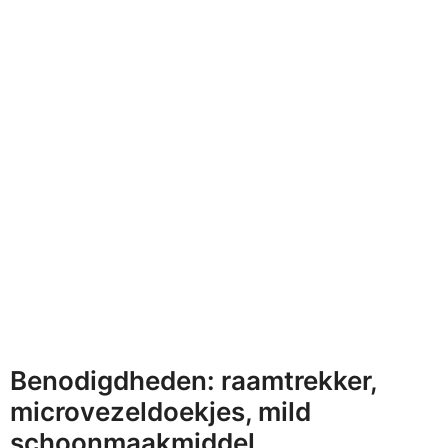
Benodigdheden: raamtrekker,
microvezeldoekjes, mild
schoonmaakmiddel