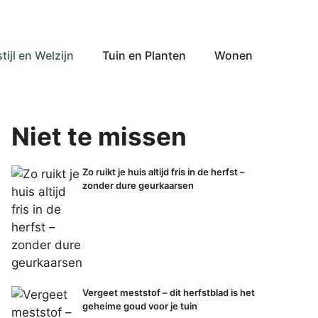
tijl en Welzijn
Tuin en Planten
Wonen
Niet te missen
Zo ruikt je huis altijd fris in de herfst –
zonder dure geurkaarsen
Vergeet meststof – dit herfstblad is het
geheime goud voor je tuin