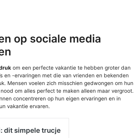
ken op sociale media
en
 druk
om een perfecte vakantie te hebben groter dan
to’s en -ervaringen met die van vrienden en bekenden
ruk. Mensen voelen zich misschien gedwongen om hun
nood om alles perfect te maken alleen maar vergroot.
unnen concentreren op hun eigen ervaringen en in
un vakantie ervaren.