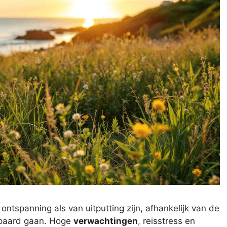
ntspanning als van uitputting zijn, afhankelijk van de
epaard gaan. Hoge
verwachtingen
, reisstress en