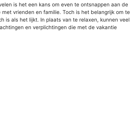
or velen is het een kans om even te ontsnappen aan de
e met vrienden en familie. Toch is het belangrijk om te
h is als het lijkt. In plaats van te relaxen, kunnen veel
chtingen en verplichtingen die met de vakantie