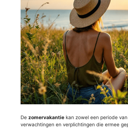
De
zomervakantie
kan zowel een periode van o
verwachtingen en verplichtingen die ermee g