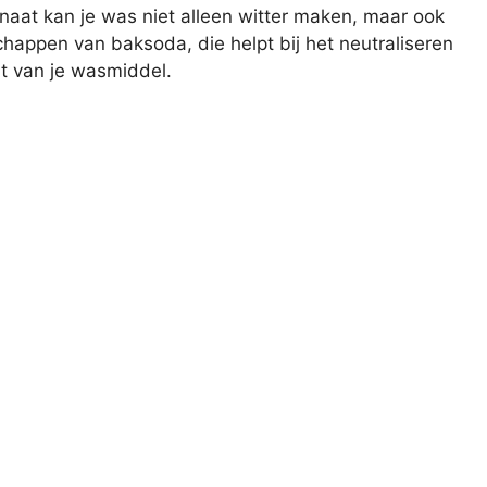
onaat kan je was niet alleen witter maken, maar ook
chappen van baksoda, die helpt bij het neutraliseren
it van je wasmiddel.