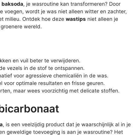
,
baksoda
, je wasroutine kan transformeren? Door
e voegen, wordt je was niet alleen witter en zachter,
t milieu. Ontdek hoe deze
wastips
niet alleen je
 groenere wereld.
kken en vuil beter te verwijderen.
de vezels in de stof te ontspannen.
rnatief voor agressieve chemicaliën in de was.
 voor optimale resultaten en frisse geuren.
orten, maar wees voorzichtig met delicate stoffen.
bicarbonaat
a
, is een veelzijdig product dat je waarschijnlijk al in je
een geweldige toevoeging is aan je wasroutine? Het