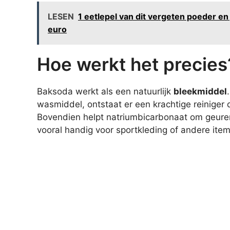
LESEN
1 eetlepel van dit vergeten poeder en 
euro
Hoe werkt het precies
Baksoda werkt als een natuurlijk
bleekmiddel
wasmiddel, ontstaat er een krachtige reiniger
Bovendien helpt natriumbicarbonaat om geuren t
vooral handig voor sportkleding of andere item