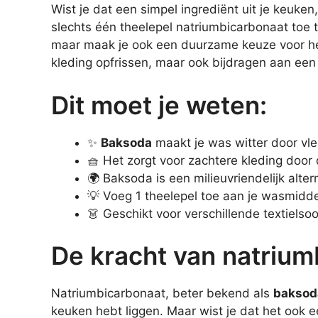
Wist je dat een simpel ingrediënt uit je keuken
slechts één theelepel natriumbicarbonaat toe t
maar maak je ook een duurzame keuze voor he
kleding opfrissen, maar ook bijdragen aan een
Dit moet je weten:
✨
Baksoda
maakt je was witter door vle
🧺 Het zorgt voor zachtere kleding door 
🌍 Baksoda is een milieuvriendelijk alte
💡 Voeg 1 theelepel toe aan je wasmiddel
👗 Geschikt voor verschillende textielso
De kracht van natrium
Natriumbicarbonaat, beter bekend als
baksod
keuken hebt liggen. Maar wist je dat het ook 