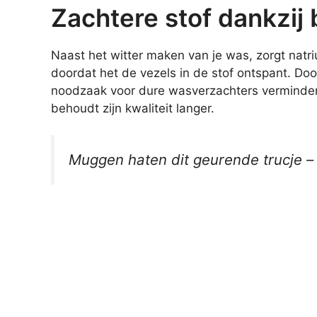
Zachtere stof dankzij
Naast het witter maken van je was, zorgt natr
doordat het de vezels in de stof ontspant. Doo
noodzaak voor dure wasverzachters verminder
behoudt zijn kwaliteit langer.
Muggen haten dit geurende trucje –