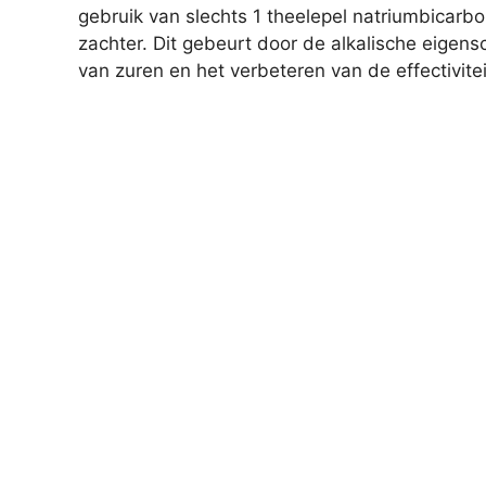
gebruik van slechts 1 theelepel natriumbicarb
zachter. Dit gebeurt door de alkalische eigens
van zuren en het verbeteren van de effectivite