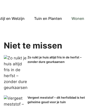
tijl en Welzijn
Tuin en Planten
Wonen
Niet te missen
Zo ruikt je huis altijd fris in de herfst –
zonder dure geurkaarsen
Vergeet meststof – dit herfstblad is het
geheime goud voor je tuin