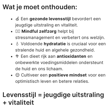
Wat je moet onthouden:
🍏 Een
gezonde levensstijl
bevordert een
jeugdige uitstraling en vitaliteit.
🧘‍♀️
Mindful zelfzorg
helpt bij
stressmanagement en verbetert ons welzijn.
💧 Voldoende
hydratatie
is cruciaal voor een
stralende huid en algehele gezondheid.
🥦 Een dieet rijk aan
antioxidanten
en
onbewerkte voedingsmiddelen ondersteunt
de huid en ons lichaam.
😌 Cultiveer een
positieve mindset
voor een
optimistisch leven en betere relaties.
Levensstijl = jeugdige uitstraling
+ vitaliteit