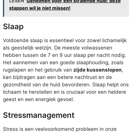
LESEN
Geheimen voor een stralende huid: deze
stappen wil je niet missen!
Slaap
Voldoende slaap is essentieel voor zowel lichamelijk
als geestelijk welzijn. De meeste volwassenen
hebben tussen de 7 en 9 uur slaap per nacht nodig.
Het aannemen van een goede slaaphouding, zoals
rugslapen en het gebruik van
zijde kussenslopen
,
kan bijdragen aan een betere nachtrust en de
gezondheid van de huid bevorderen. Slaap helpt ons
lichaam te herstellen en is cruciaal voor een heldere
geest en een energiek gevoel.
Stressmanagement
Stress is een veelvoorkomend probleem in onze