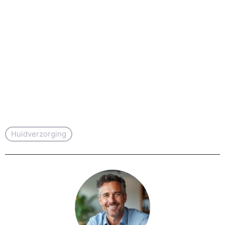
Huidverzorging