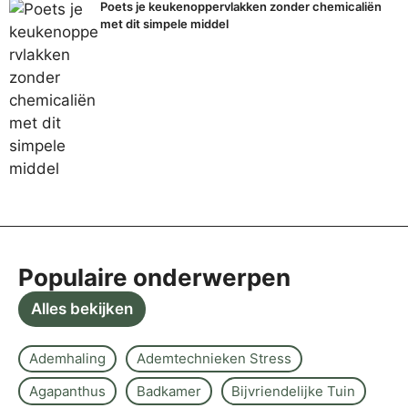
Poets je keukenoppervlakken zonder chemicaliën
met dit simpele middel
Populaire onderwerpen
Alles bekijken
Ademhaling
Ademtechnieken Stress
Agapanthus
Badkamer
Bijvriendelijke Tuin