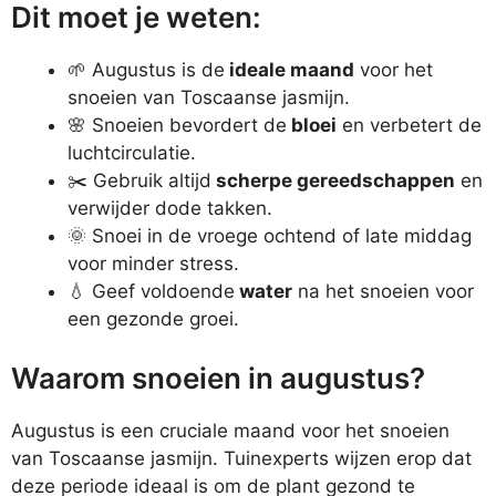
Dit moet je weten:
🌱 Augustus is de
ideale maand
voor het
snoeien van Toscaanse jasmijn.
🌸 Snoeien bevordert de
bloei
en verbetert de
luchtcirculatie.
✂️ Gebruik altijd
scherpe gereedschappen
en
verwijder dode takken.
🌞 Snoei in de vroege ochtend of late middag
voor minder stress.
💧 Geef voldoende
water
na het snoeien voor
een gezonde groei.
Waarom snoeien in augustus?
Augustus is een cruciale maand voor het snoeien
van Toscaanse jasmijn. Tuinexperts wijzen erop dat
deze periode ideaal is om de plant gezond te