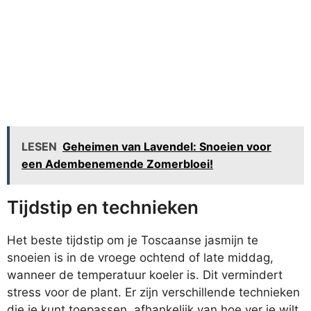
LESEN
Geheimen van Lavendel: Snoeien voor
een Adembenemende Zomerbloei!
Tijdstip en technieken
Het beste tijdstip om je Toscaanse jasmijn te
snoeien is in de vroege ochtend of late middag,
wanneer de temperatuur koeler is. Dit vermindert
stress voor de plant. Er zijn verschillende technieken
die je kunt toepassen, afhankelijk van hoe ver je wilt