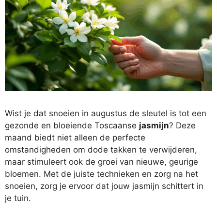
Wist je dat snoeien in augustus de sleutel is tot een
gezonde en bloeiende Toscaanse
jasmijn
? Deze
maand biedt niet alleen de perfecte
omstandigheden om dode takken te verwijderen,
maar stimuleert ook de groei van nieuwe, geurige
bloemen. Met de juiste technieken en zorg na het
snoeien, zorg je ervoor dat jouw jasmijn schittert in
je tuin.