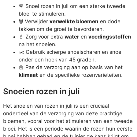
🌹 Snoei rozen in juli om een sterke tweede
bloei te stimuleren.
🗑️ Verwijder
verwelkte bloemen
en dode
takken om de groei te bevorderen.
💧 Zorg voor extra
water
en
voedingsstoffen
na het snoeien.
✂️ Gebruik scherpe snoeischaren en snoei
onder een hoek van 45 graden.
🌼 Pas de verzorging aan op basis van het
klimaat
en de specifieke rozenvariëteiten.
Snoeien rozen in juli
Het snoeien van rozen in juli is een cruciaal
onderdeel van de verzorging van deze prachtige
bloemen, vooral voor het stimuleren van een tweede
bloei. Het is een periode waarin de rozen hun eerste
bloei hebben gehad en de tuinier de kans krijgt om