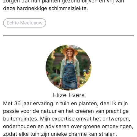
zorgen dat hun planten gezond blijven en vrij van
deze hardnekkige schimmelziekte.
Echte Meeldauw
Elize Evers
Met 36 jaar ervaring in tuin en planten, deel ik mijn
passie voor de natuur en het creëren van prachtige
buitenruimtes. Mijn expertise omvat het ontwerpen,
onderhouden en adviseren over groene omgevingen,
zodat elke tuin zijn unieke charme kan stralen.