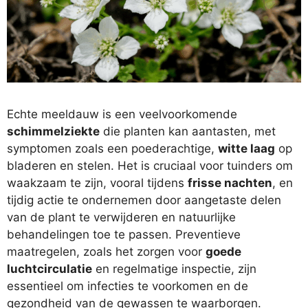
Echte meeldauw is een veelvoorkomende
schimmelziekte
die planten kan aantasten, met
symptomen zoals een poederachtige,
witte laag
op
bladeren en stelen. Het is cruciaal voor tuinders om
waakzaam te zijn, vooral tijdens
frisse nachten
, en
tijdig actie te ondernemen door aangetaste delen
van de plant te verwijderen en natuurlijke
behandelingen toe te passen. Preventieve
maatregelen, zoals het zorgen voor
goede
luchtcirculatie
en regelmatige inspectie, zijn
essentieel om infecties te voorkomen en de
gezondheid van de gewassen te waarborgen.