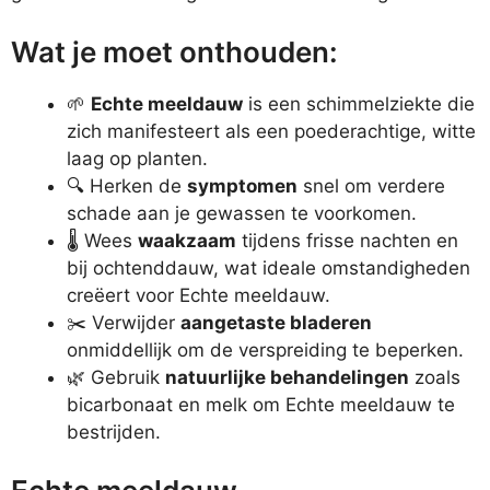
Wat je moet onthouden:
🌱
Echte meeldauw
is een schimmelziekte die
zich manifesteert als een poederachtige, witte
laag op planten.
🔍 Herken de
symptomen
snel om verdere
schade aan je gewassen te voorkomen.
🌡️ Wees
waakzaam
tijdens frisse nachten en
bij ochtenddauw, wat ideale omstandigheden
creëert voor Echte meeldauw.
✂️ Verwijder
aangetaste bladeren
onmiddellijk om de verspreiding te beperken.
🌿 Gebruik
natuurlijke behandelingen
zoals
bicarbonaat en melk om Echte meeldauw te
bestrijden.