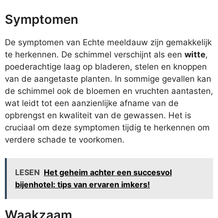
Symptomen
De symptomen van Echte meeldauw zijn gemakkelijk
te herkennen. De schimmel verschijnt als een
witte
,
poederachtige laag op bladeren, stelen en knoppen
van de aangetaste planten. In sommige gevallen kan
de schimmel ook de bloemen en vruchten aantasten,
wat leidt tot een aanzienlijke afname van de
opbrengst en kwaliteit van de gewassen. Het is
cruciaal om deze symptomen tijdig te herkennen om
verdere schade te voorkomen.
LESEN
Het geheim achter een succesvol
bijenhotel: tips van ervaren imkers!
Waakzaam