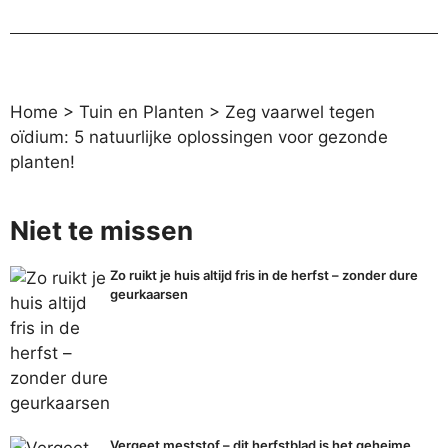
Home
>
Tuin en Planten
>
Zeg vaarwel tegen
oïdium: 5 natuurlijke oplossingen voor gezonde
planten!
Niet te missen
Zo ruikt je huis altijd fris in de herfst – zonder dure
geurkaarsen
Vergeet meststof – dit herfstblad is het geheime