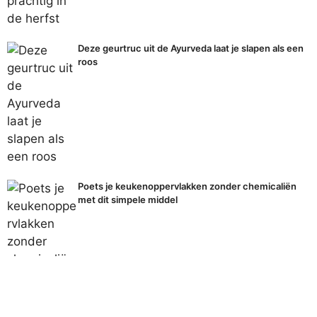
Deze geurtruc uit de Ayurveda laat je slapen als een
roos
Poets je keukenoppervlakken zonder chemicaliën
met dit simpele middel