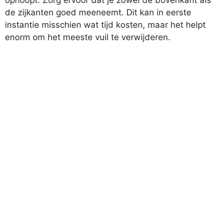
ophoopt. Zorg ervoor dat je zowel de bovenkant als
de zijkanten goed meeneemt. Dit kan in eerste
instantie misschien wat tijd kosten, maar het helpt
enorm om het meeste vuil te verwijderen.