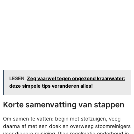
LESEN
Zeg vaarwel tegen ongezond kraanwater:
deze simpele tips veranderen alles!
Korte samenvatting van stappen
Om samen te vatten: begin met stofzuigen, veeg
daarna af met een doek en overweeg stoomreinigers
voor diepere reiniging. Plan regelmatig onderhoud in