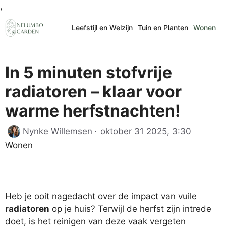
Ga
,
naar
Leefstijl en Welzijn
Tuin en Planten
Wonen
de
inhoud
In 5 minuten stofvrije
radiatoren – klaar voor
warme herfstnachten!
Categor
Nynke Willemsen
oktober 31 2025, 3:30
Wonen
Heb je ooit nagedacht over de impact van vuile
radiatoren
op je huis? Terwijl de herfst zijn intrede
doet, is het reinigen van deze vaak vergeten