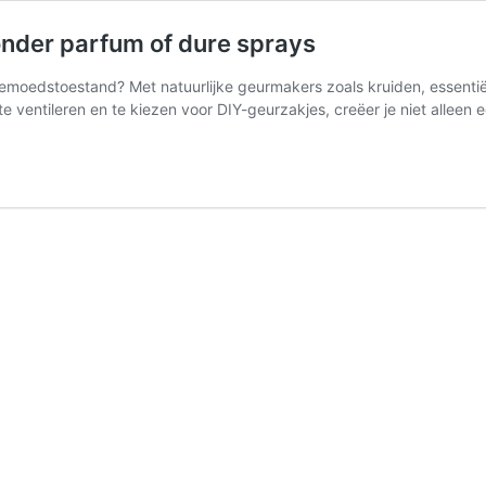
– zonder parfum of dure sprays
 gemoedstoestand? Met natuurlijke geurmakers zoals kruiden, essentië
te ventileren en te kiezen voor DIY-geurzakjes, creëer je niet alle