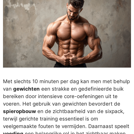
Met slechts 10 minuten per dag kan men met behulp
van
gewichten
een strakke en gedefinieerde buik
bereiken door intensieve core-oefeningen uit te
voeren. Het gebruik van gewichten bevordert de
spieropbouw
en de zichtbaarheid van de sixpack,
terwijl gerichte training essentieel is om
veelgemaakte fouten te vermijden. Daarnaast speelt
voeding
een belangrijke rol in het zichtbaar maken