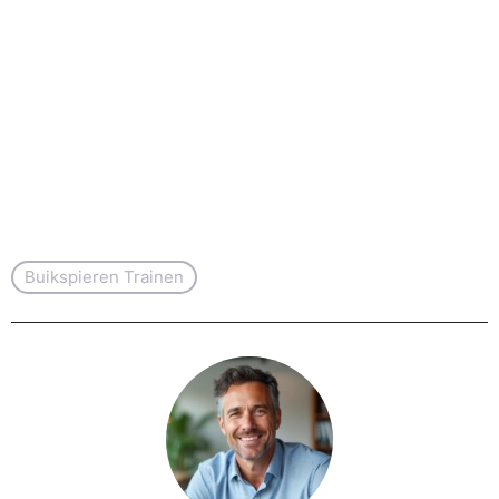
Buikspieren Trainen