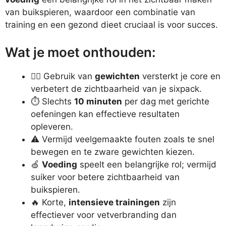
van buikspieren, waardoor een combinatie van
training en een gezond dieet cruciaal is voor succes.
Wat je moet onthouden:
🏋️‍♂️ Gebruik van
gewichten
versterkt je core en
verbetert de zichtbaarheid van je sixpack.
⏱️ Slechts
10 minuten
per dag met gerichte
oefeningen kan effectieve resultaten
opleveren.
⚠️ Vermijd veelgemaakte fouten zoals te snel
bewegen en te zware gewichten kiezen.
🍏
Voeding
speelt een belangrijke rol; vermijd
suiker voor betere zichtbaarheid van
buikspieren.
🔥 Korte,
intensieve trainingen
zijn
effectiever voor vetverbranding dan