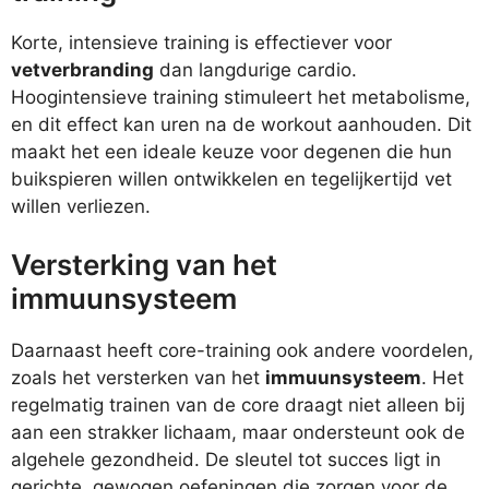
Korte, intensieve training is effectiever voor
vetverbranding
dan langdurige cardio.
Hoogintensieve training stimuleert het metabolisme,
en dit effect kan uren na de workout aanhouden. Dit
maakt het een ideale keuze voor degenen die hun
buikspieren willen ontwikkelen en tegelijkertijd vet
willen verliezen.
Versterking van het
immuunsysteem
Daarnaast heeft core-training ook andere voordelen,
zoals het versterken van het
immuunsysteem
. Het
regelmatig trainen van de core draagt niet alleen bij
aan een strakker lichaam, maar ondersteunt ook de
algehele gezondheid. De sleutel tot succes ligt in
gerichte, gewogen oefeningen die zorgen voor de