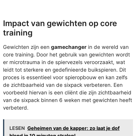
Impact van gewichten op core
training
Gewichten zijn een
gamechanger
in de wereld van
core training. Door het gebruik van gewichten wordt
er microtrauma in de spiervezels veroorzaakt, wat
leidt tot sterkere en gedefinieerde buikspieren. Dit
proces is essentieel voor spieropbouw en kan zelfs
de zichtbaarheid van de sixpack verbeteren. Een
voorbeeld hiervan is een cliënt die zijn zichtbaarheid
van de sixpack binnen 6 weken met gewichten heeft
verbeterd.
LESEN
Geheimen van de kapper: zo laat je dof
blond in 10 minuten stralen!