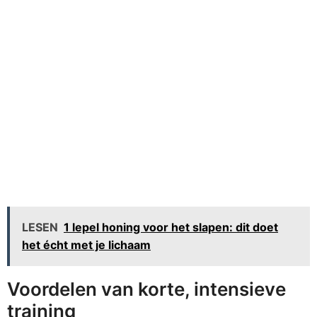
LESEN
1 lepel honing voor het slapen: dit doet
het écht met je lichaam
Voordelen van korte, intensieve
training