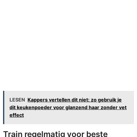
LESEN
Kappers vertellen dit niet: zo gebruik je
dit keukenpoeder voor glanzend haar zonder vet
effect
Train regelmatig voor beste