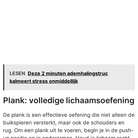
LESEN
Deze 2 minuten ademhalingstruc
kalmeert stress onmiddellijk
Plank: volledige lichaamsoefening
De plank is een effectieve oefening die niet alleen de
buikspieren versterkt, maar ook de schouders en
rug. Om een plank uit te voeren, begin je in de push-
up positie op je onderarmen. Houd je lichaam recht