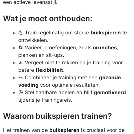
een actieve levensstijl.
Wat je moet onthouden:
💪 Train regelmatig om sterke
buikspieren
te
ontwikkelen.
🔄 Varieer je oefeningen, zoals
crunches
,
planken en sit-ups.
🧘 Vergeet niet te rekken na je training voor
betere
flexibiliteit
.
🥗 Combineer je training met een
gezonde
voeding
voor optimale resultaten.
🎯 Stel haalbare doelen en blijf
gemotiveerd
tijdens je trainingsreis.
Waarom buikspieren trainen?
Het trainen van de
buikspieren
is cruciaal voor de