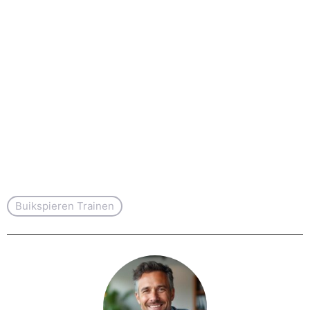
Buikspieren Trainen