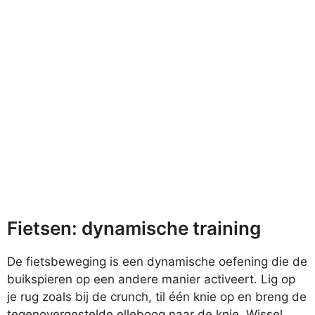
Fietsen: dynamische training
De fietsbeweging is een dynamische oefening die de
buikspieren op een andere manier activeert. Lig op
je rug zoals bij de crunch, til één knie op en breng de
tegenovergestelde elleboog naar de knie. Wissel