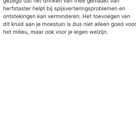
gezegd dat het drinken van thee gemaakt van
herfstaster helpt bij spijsverteringsproblemen en
ontstekingen kan verminderen. Het toevoegen van
dit kruid aan je moestuin is dus niet alleen goed voor
het milieu, maar ook voor je eigen welzijn.