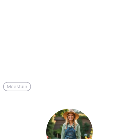
Moestuin