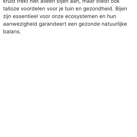
kruid trekt niet alleen bijen aan, maar biedt ook
talloze voordelen voor je tuin en gezondheid. Bijen
zijn essentieel voor onze ecosystemen en hun
aanwezigheid garandeert een gezonde natuurlijke
balans.