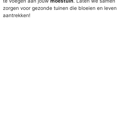
te voegen aan jouw
moestuin
. Laten we samen
zorgen voor gezonde tuinen die bloeien en leven
aantrekken!