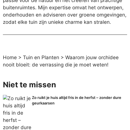
passie voor de natuur en het creëren van prachtige
buitenruimtes. Mijn expertise omvat het ontwerpen,
onderhouden en adviseren over groene omgevingen,
zodat elke tuin zijn unieke charme kan stralen.
Home
>
Tuin en Planten
>
Waarom jouw orchidee
nooit bloeit: de verrassing die je moet weten!
Niet te missen
Zo ruikt je huis altijd fris in de herfst – zonder dure
geurkaarsen