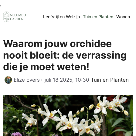
Ga
,
naar
Leefstijl en Welzijn
Tuin en Planten
Wonen
de
inhoud
Waarom jouw orchidee
nooit bloeit: de verrassing
die je moet weten!
Categorieën
Elize Evers
juli 18 2025, 10:30
Tuin en Planten