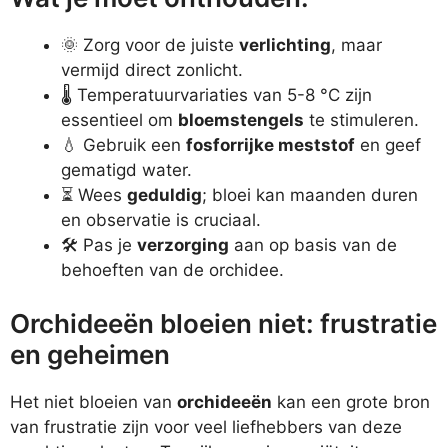
🌞 Zorg voor de juiste
verlichting
, maar
vermijd direct zonlicht.
🌡️ Temperatuurvariaties van 5-8 °C zijn
essentieel om
bloemstengels
te stimuleren.
💧 Gebruik een
fosforrijke meststof
en geef
gematigd water.
⏳ Wees
geduldig
; bloei kan maanden duren
en observatie is cruciaal.
🛠️ Pas je
verzorging
aan op basis van de
behoeften van de orchidee.
Orchideeën bloeien niet: frustratie
en geheimen
Het niet bloeien van
orchideeën
kan een grote bron
van frustratie zijn voor veel liefhebbers van deze