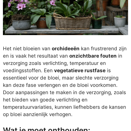
Het niet bloeien van
orchideeën
kan frustrerend zijn
en is vaak het resultaat van
onzichtbare fouten
in
verzorging zoals verlichting, temperatuur en
voedingsstoffen. Een
vegetatieve rustfase
is
essentieel voor de bloei, maar slechte verzorging
kan deze fase verlengen en de bloei voorkomen.
Door aanpassingen te maken in de verzorging, zoals
het bieden van goede verlichting en
temperatuurvariaties, kunnen liefhebbers de kansen
op bloei aanzienlijk verhogen.
Wat je moet onthouden: