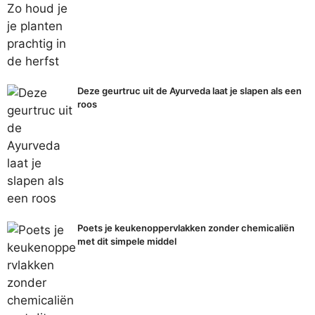
Deze geurtruc uit de Ayurveda laat je slapen als een
roos
Poets je keukenoppervlakken zonder chemicaliën
met dit simpele middel