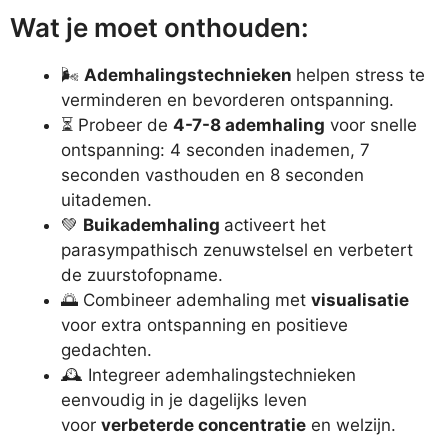
Wat je moet onthouden:
🌬️
Ademhalingstechnieken
helpen stress te
verminderen en bevorderen ontspanning.
⏳ Probeer de
4-7-8 ademhaling
voor snelle
ontspanning: 4 seconden inademen, 7
seconden vasthouden en 8 seconden
uitademen.
💚
Buikademhaling
activeert het
parasympathisch zenuwstelsel en verbetert
de zuurstofopname.
🌅 Combineer ademhaling met
visualisatie
voor extra ontspanning en positieve
gedachten.
🕰️ Integreer ademhalingstechnieken
eenvoudig in je dagelijks leven
voor
verbeterde concentratie
en welzijn.