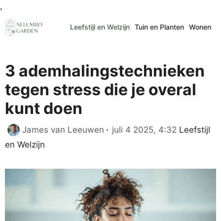
Ga
,
naar
Leefstijl en Welzijn
Tuin en Planten
Wonen
de
inhoud
3 ademhalingstechnieken
tegen stress die je overal
kunt doen
Categorie
James van Leeuwen
juli 4 2025, 4:32
Leefstijl
en Welzijn