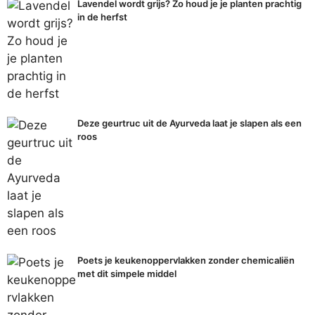
Lavendel wordt grijs? Zo houd je je planten prachtig
in de herfst
Deze geurtruc uit de Ayurveda laat je slapen als een
roos
Poets je keukenoppervlakken zonder chemicaliën
met dit simpele middel