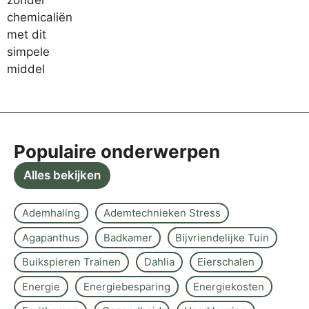
Populaire onderwerpen
Alles bekijken
Ademhaling
Ademtechnieken Stress
Agapanthus
Badkamer
Bijvriendelijke Tuin
Buikspieren Trainen
Dahlia
Eierschalen
Energie
Energiebesparing
Energiekosten