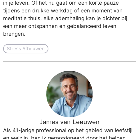
in je leven. Of het nu gaat om een korte pauze
tijdens een drukke werkdag of een moment van
meditatie thuis, elke ademhaling kan je dichter bij
een meer ontspannen en gebalanceerd leven
brengen.
Stress Afbouwen
James van Leeuwen
Als 41-jarige professional op het gebied van leefstijl
en welzijn, ben ik gepassioneerd door het helpen