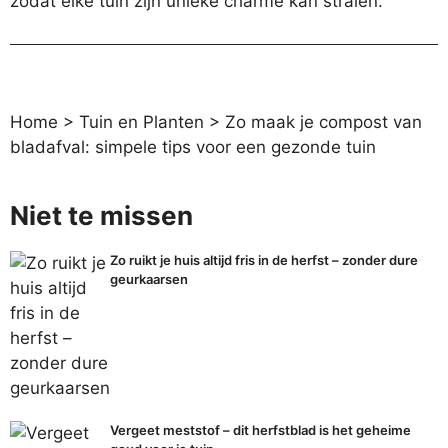
zodat elke tuin zijn unieke charme kan stralen.
Home
>
Tuin en Planten
>
Zo maak je compost van
bladafval: simpele tips voor een gezonde tuin
Niet te missen
Zo ruikt je huis altijd fris in de herfst – zonder dure
geurkaarsen
Vergeet meststof – dit herfstblad is het geheime