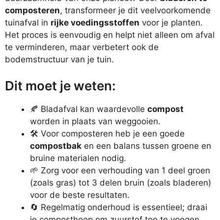
composteren
, transformeer je dit veelvoorkomende
tuinafval in
rijke voedingsstoffen
voor je planten.
Het proces is eenvoudig en helpt niet alleen om afval
te verminderen, maar verbetert ook de
bodemstructuur van je tuin.
Dit moet je weten:
🍂 Bladafval kan waardevolle
compost
worden in plaats van weggooien.
🛠️ Voor composteren heb je een goede
compostbak
en een balans tussen groene en
bruine materialen nodig.
🌱 Zorg voor een verhouding van 1 deel groen
(zoals gras) tot 3 delen bruin (zoals bladeren)
voor de beste resultaten.
🔄 Regelmatig onderhoud is essentieel; draai
je composthoop om zuurstof toe te voegen.