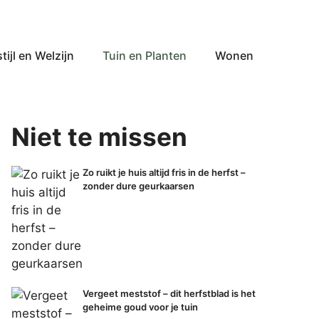
tijl en Welzijn
Tuin en Planten
Wonen
Niet te missen
Zo ruikt je huis altijd fris in de herfst –
zonder dure geurkaarsen
Vergeet meststof – dit herfstblad is het
geheime goud voor je tuin