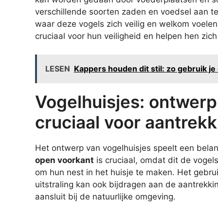
verschillende soorten zaden en voedsel aan te
waar deze vogels zich veilig en welkom voelen. 
cruciaal voor hun veiligheid en helpen hen zich
LESEN
Kappers houden dit stil: zo gebruik je
Vogelhuisjes: ontwerp
cruciaal voor aantrek
Het ontwerp van vogelhuisjes speelt een belang
open voorkant
is cruciaal, omdat dit de vogel
om hun nest in het huisje te maken. Het gebrui
uitstraling kan ook bijdragen aan de aantrekki
aansluit bij de natuurlijke omgeving.