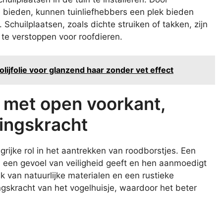
 bieden, kunnen tuinliefhebbers een plek bieden
Schuilplaatsen, zoals dichte struiken of takken, zijn
 te verstoppen voor roofdieren.
 olijfolie voor glanzend haar zonder vet effect
 met open voorkant,
kingskracht
rijke rol in het aantrekken van roodborstjes. Een
s een gevoel van veiligheid geeft en hen aanmoedigt
k van natuurlijke materialen en een rustieke
ngskracht van het vogelhuisje, waardoor het beter