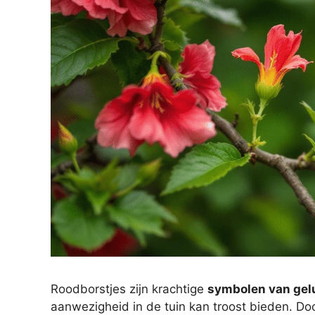
Roodborstjes zijn krachtige
symbolen van gel
aanwezigheid in de tuin kan troost bieden. D