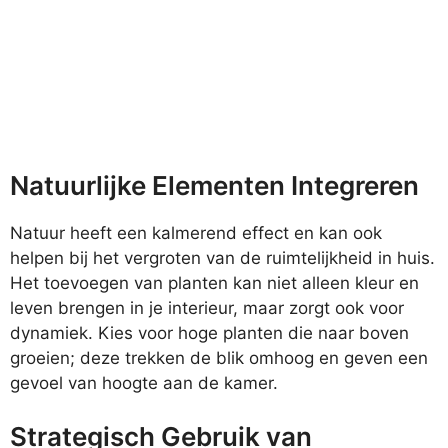
Natuurlijke Elementen Integreren
Natuur heeft een kalmerend effect en kan ook
helpen bij het vergroten van de ruimtelijkheid in huis.
Het toevoegen van planten kan niet alleen kleur en
leven brengen in je interieur, maar zorgt ook voor
dynamiek. Kies voor hoge planten die naar boven
groeien; deze trekken de blik omhoog en geven een
gevoel van hoogte aan de kamer.
Strategisch Gebruik van