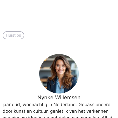
Huistips
Nynke Willemsen
jaar oud, woonachtig in Nederland. Gepassioneerd
door kunst en cultuur, geniet ik van het verkennen
van nieuwe ideeën en het delen van verhalen. Altijd