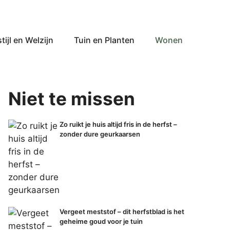
tijl en Welzijn
Tuin en Planten
Wonen
Niet te missen
Zo ruikt je huis altijd fris in de herfst –
zonder dure geurkaarsen
Vergeet meststof – dit herfstblad is het
geheime goud voor je tuin