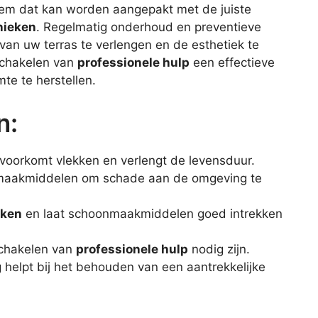
eem dat kan worden aangepakt met de juiste
nieken
. Regelmatig onderhoud en preventieve
van uw terras te verlengen en de esthetiek te
schakelen van
professionele hulp
een effectieve
mte te herstellen.
n:
 voorkomt vlekken en verlengt de levensduur.
aakmiddelen om schade aan de omgeving te
eken
en laat schoonmaakmiddelen goed intrekken
schakelen van
professionele hulp
nodig zijn.
 helpt bij het behouden van een aantrekkelijke