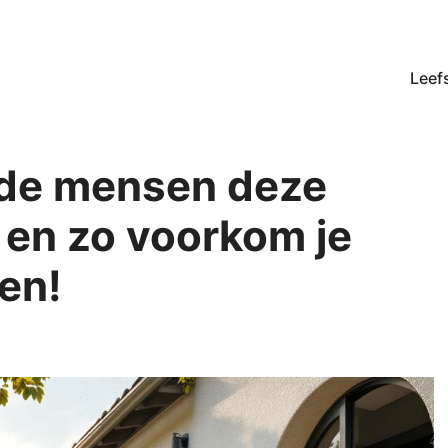
Leefs
de mensen deze
 en zo voorkom je
en!