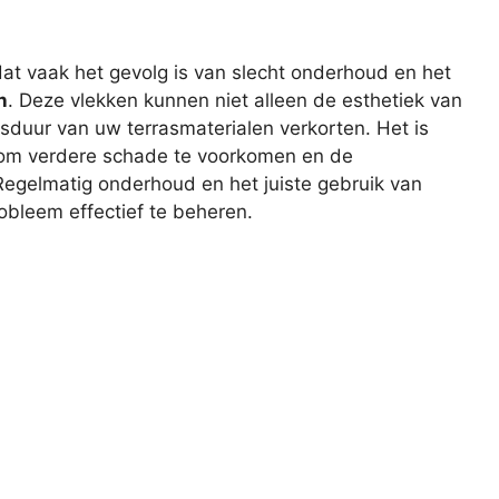
at vaak het gevolg is van slecht onderhoud en het
n
. Deze vlekken kunnen niet alleen de esthetiek van
sduur van uw terrasmaterialen verkorten. Het is
n om verdere schade te voorkomen en de
Regelmatig onderhoud en het juiste gebruik van
obleem effectief te beheren.