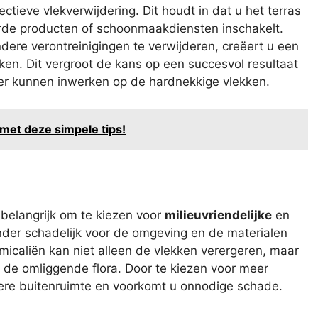
ctieve vlekverwijdering. Dit houdt in dat u het terras
erde producten of schoonmaakdiensten inschakelt.
ndere verontreinigingen te verwijderen, creëert u een
en. Dit vergroot de kans op een succesvol resultaat
er kunnen inwerken op de hardnekkige vlekken.
 met deze simpele tips!
belangrijk om te kiezen voor
milieuvriendelijke
en
nder schadelijk voor de omgeving en de materialen
micaliën kan niet alleen de vlekken verergeren, maar
de omliggende flora. Door te kiezen voor meer
ere buitenruimte en voorkomt u onnodige schade.